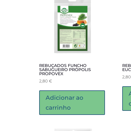
REBUÇADOS FUNCHO
REB
SABUGUEIRO PRÓPOLIS
EUC
PROPOVEX
2,8
2,80
€
Adicionar ao
carrinho