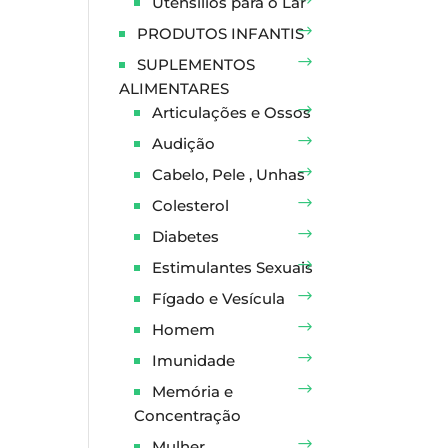
Utensílios para o Lar
PRODUTOS INFANTIS
SUPLEMENTOS
ALIMENTARES
Articulações e Ossos
Audição
Cabelo, Pele , Unhas
Colesterol
Diabetes
Estimulantes Sexuais
Fígado e Vesícula
Homem
Imunidade
Memória e
Concentração
Mulher