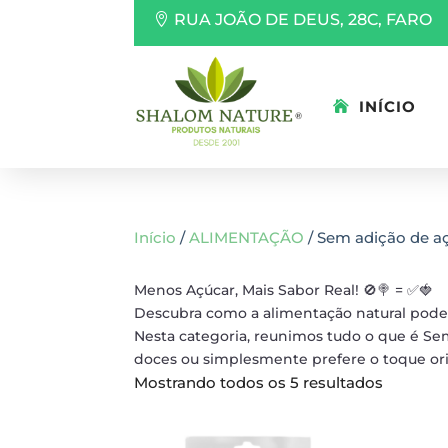
RUA JOÃO DE DEUS, 28C, FARO
INÍCIO
Início
/
ALIMENTAÇÃO
/ Sem adição de a
Menos Açúcar, Mais Sabor Real! 🚫🍭 = ✅🍓
Descubra como a alimentação natural pode 
Nesta categoria, reunimos tudo o que é Se
doces ou simplesmente prefere o toque ori
Mostrando todos os 5 resultados