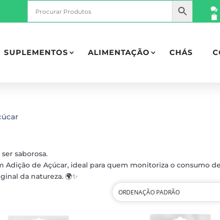
SUPLEMENTOS
ALIMENTAÇÃO
CHÁS
C
çúcar
ser saborosa.
m Adição de Açúcar, ideal para quem monitoriza o consumo d
ginal da natureza. 🌍✨