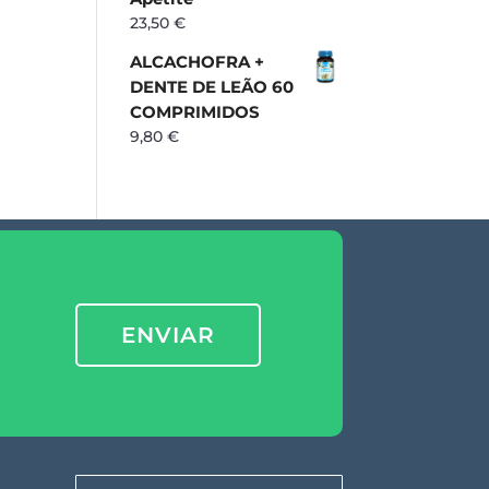
23,50
€
ALCACHOFRA +
DENTE DE LEÃO 60
COMPRIMIDOS
9,80
€
ENVIAR