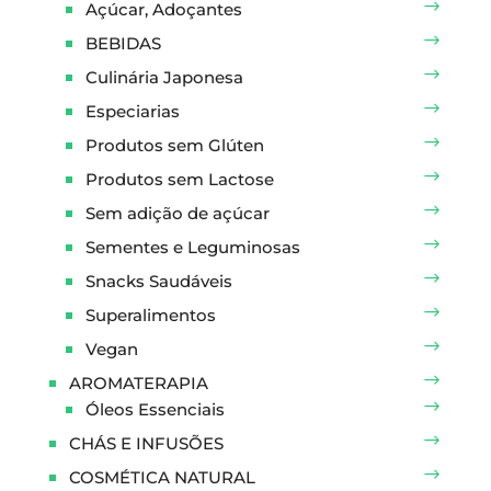
Açúcar, Adoçantes
BEBIDAS
Culinária Japonesa
Especiarias
Produtos sem Glúten
Produtos sem Lactose
Sem adição de açúcar
Sementes e Leguminosas
Snacks Saudáveis
Superalimentos
Vegan
AROMATERAPIA
Óleos Essenciais
CHÁS E INFUSÕES
COSMÉTICA NATURAL