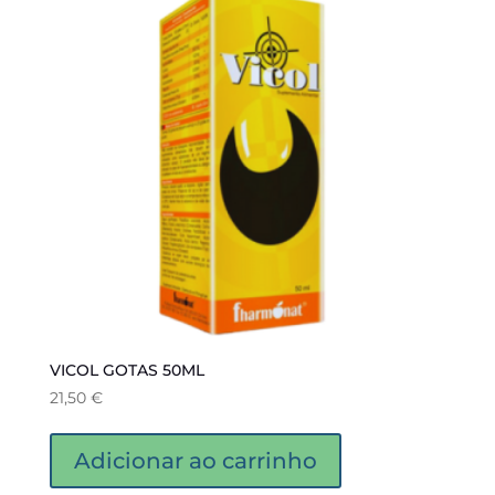
VICOL GOTAS 50ML
21,50
€
Adicionar ao carrinho