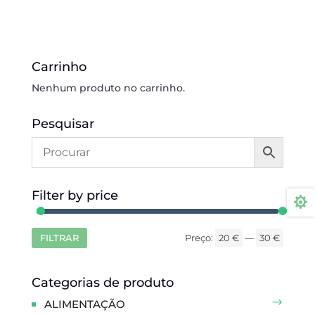
Carrinho
Nenhum produto no carrinho.
Pesquisar
Filter by price

FILTRAR
Preço:
20 €
—
30 €
Preço
Preço
mínim
máxim
Categorias de produto
ALIMENTAÇÃO