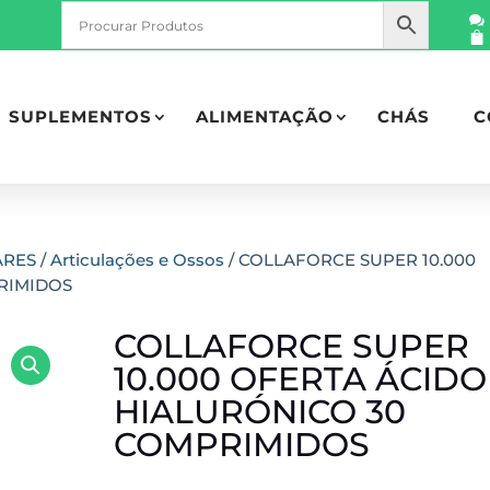
SUPLEMENTOS
ALIMENTAÇÃO
CHÁS
C
ARES
/
Articulações e Ossos
/ COLLAFORCE SUPER 10.000
RIMIDOS
COLLAFORCE SUPER
10.000 OFERTA ÁCIDO
HIALURÓNICO 30
COMPRIMIDOS