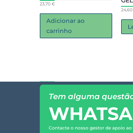
GEL
23,70
€
24,6
Adicionar ao
L
carrinho
Tem alguma questã
WHATSA
Contacte o nosso gestor de apoio ao 