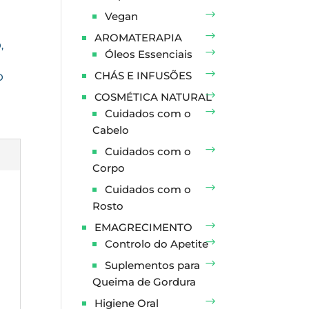
Vegan
AROMATERAPIA
,
Óleos Essenciais
CHÁS E INFUSÕES
O
COSMÉTICA NATURAL
Cuidados com o
Cabelo
Cuidados com o
Corpo
Cuidados com o
Rosto
EMAGRECIMENTO
Controlo do Apetite
Suplementos para
Queima de Gordura
Higiene Oral