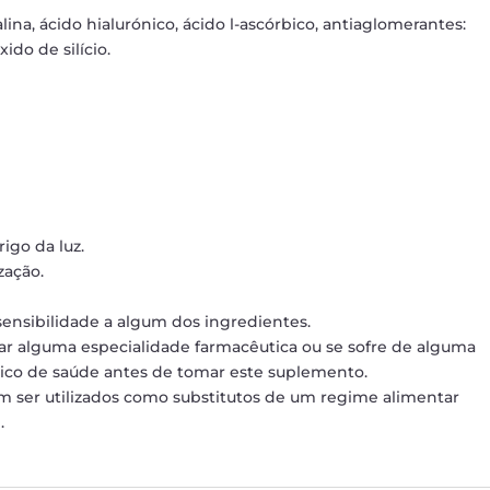
ina, ácido hialurónico, ácido l-ascórbico, antiaglomerantes:
ido de silício.
igo da luz.
zação.
sensibilidade a algum dos ingredientes.
mar alguma especialidade farmacêutica ou se sofre de alguma
nico de saúde antes de tomar este suplemento.
 ser utilizados como substitutos de um regime alimentar
.