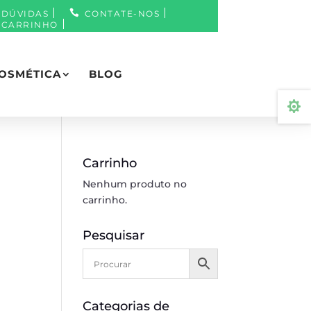
DÚVIDAS
CONTATE-NOS
CARRINHO
OSMÉTICA
BLOG

Carrinho
Nenhum produto no
carrinho.
Pesquisar
Categorias de