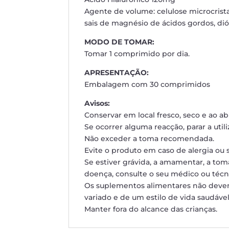
Agente de volume: celulose microcristal
sais de magnésio de ácidos gordos, dióx
MODO DE TOMAR:
Tomar 1 comprimido por dia.
APRESENTAÇÃO:
Embalagem com 30 comprimidos
Avisos:
Conservar em local fresco, seco e ao abr
Se ocorrer alguma reacção, parar a utili
Não exceder a toma recomendada.
Evite o produto em caso de alergia ou 
Se estiver grávida, a amamentar, a to
doença, consulte o seu médico ou téc
Os suplementos alimentares não devem
variado e de um estilo de vida saudável
Manter fora do alcance das crianças.