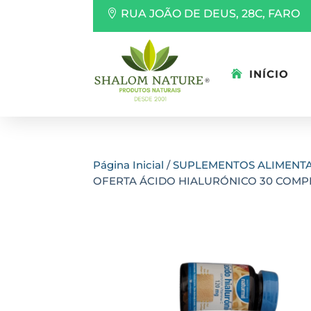
RUA JOÃO DE DEUS, 28C, FARO
INÍCIO
Página Inicial
/
SUPLEMENTOS ALIMENT
OFERTA ÁCIDO HIALURÓNICO 30 COMP