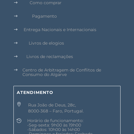
Como comprar
$
Pagamento
$
Entrega Nacionais e Internacionais
$
Livros de elogios
$
Livros de reclamações
$
Centro de Arbitragem de Conflitos de
$
Consumo do Algarve
ATENDIMENTO

Rua João de Deus, 28c,
8000-368 – Faro, Portugal.
Horário de funcionamento:

-Seg-sexta: 9h00 às 19h00
-Sábados: 10h00 às 14h00
-Domingos e feriados: Fechado