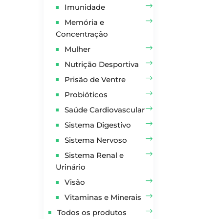
Imunidade
Memória e
Concentração
Mulher
Nutrição Desportiva
Prisão de Ventre
Probióticos
Saúde Cardiovascular
Sistema Digestivo
Sistema Nervoso
Sistema Renal e
Urinário
Visão
Vitaminas e Minerais
Todos os produtos