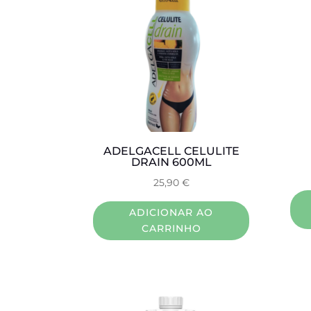
ADELGACELL CELULITE
DRAIN 600ML
25,90
€
ADICIONAR AO
CARRINHO