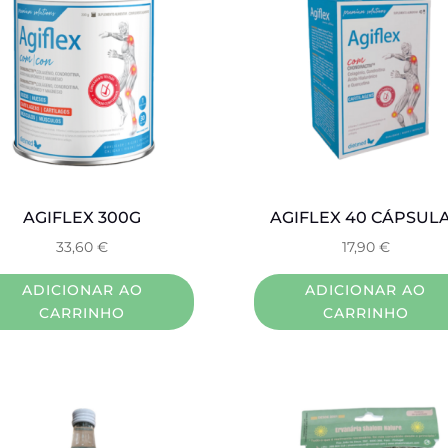
AGIFLEX 300G
AGIFLEX 40 CÁPSUL
33,60
€
17,90
€
ADICIONAR AO
ADICIONAR AO
CARRINHO
CARRINHO