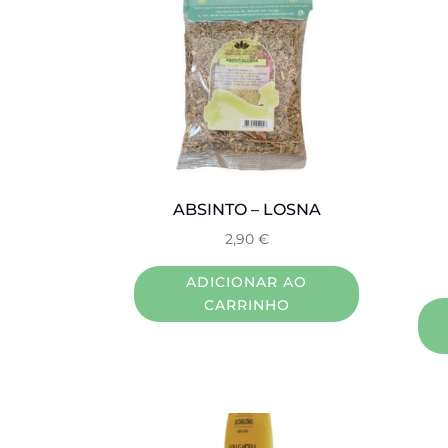
ABSINTO – LOSNA
2,90
€
ADICIONAR AO
CARRINHO