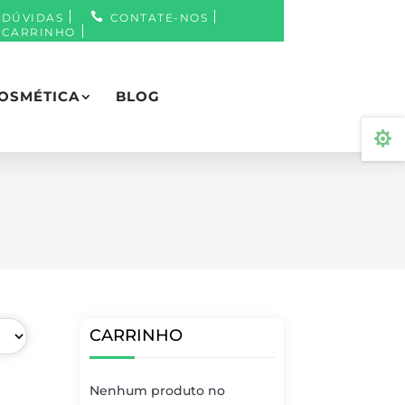
DÚVIDAS
CONTATE-NOS
CARRINHO
OSMÉTICA
BLOG

CARRINHO
Nenhum produto no