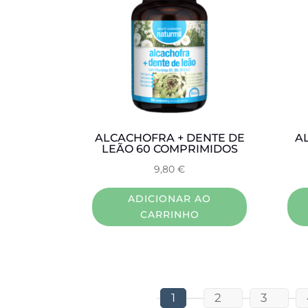
ALCACHOFRA + DENTE DE
A
LEÃO 60 COMPRIMIDOS
9,80
€
ADICIONAR AO
CARRINHO
1
2
3