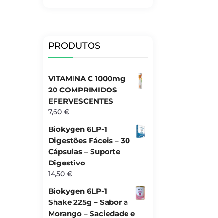
PRODUTOS
VITAMINA C 1000mg
20 COMPRIMIDOS
EFERVESCENTES
7,60
€
Biokygen 6LP-1
Digestões Fáceis – 30
Cápsulas – Suporte
Digestivo
14,50
€
Biokygen 6LP-1
Shake 225g – Sabor a
Morango – Saciedade e