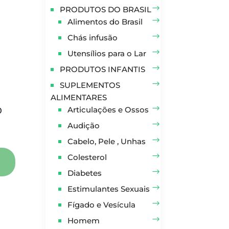
PRODUTOS DO BRASIL
Alimentos do Brasil
Chás infusão
Utensílios para o Lar
PRODUTOS INFANTIS
SUPLEMENTOS
ALIMENTARES
N
Articulações e Ossos
0
Audição
Cabelo, Pele , Unhas
Colesterol
Diabetes
Estimulantes Sexuais
Fígado e Vesícula
Homem