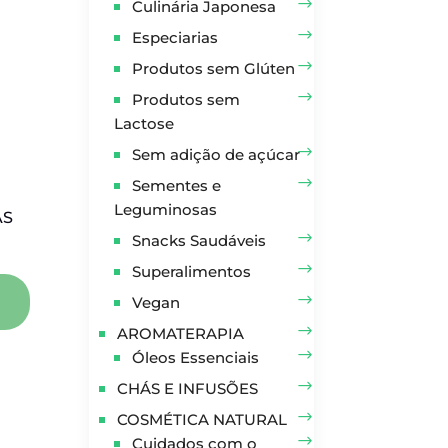
Culinária Japonesa
Especiarias
Produtos sem Glúten
Produtos sem
Lactose
Sem adição de açúcar
Sementes e
Leguminosas
AS
Snacks Saudáveis
Superalimentos
Vegan
AROMATERAPIA
Óleos Essenciais
CHÁS E INFUSÕES
COSMÉTICA NATURAL
Cuidados com o