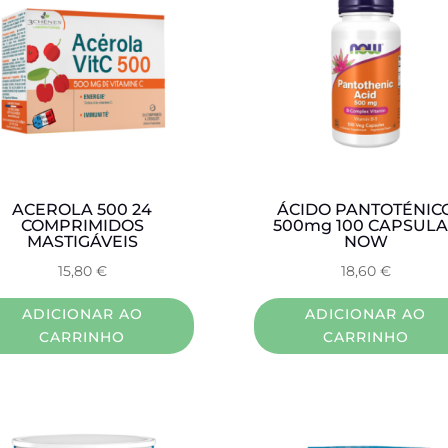
ACEROLA 500 24
ÁCIDO PANTOTÉNIC
COMPRIMIDOS
500mg 100 CAPSULA
MASTIGÁVEIS
NOW
15,80
€
18,60
€
ADICIONAR AO
ADICIONAR AO
CARRINHO
CARRINHO