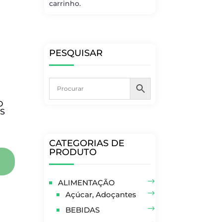
carrinho.
PESQUISAR
O
S
CATEGORIAS DE
PRODUTO
ALIMENTAÇÃO
Açúcar, Adoçantes
BEBIDAS