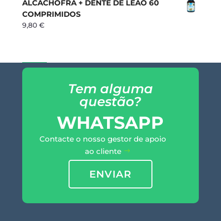
ALCACHOFRA + DENTE DE LEÃO 60
COMPRIMIDOS
9,80
€
Tem alguma
questão?
WHATSAPP
Contacte o nosso gestor de apoio
ao cliente
ENVIAR