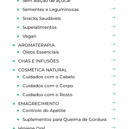
Sem adição de açúcar
Sementes e Leguminosas
Snacks Saudáveis
Superalimentos
Vegan
AROMATERAPIA
Óleos Essenciais
CHÁS E INFUSÕES
COSMÉTICA NATURAL
Cuidados com o Cabelo
Cuidados com o Corpo
Cuidados com o Rosto
EMAGRECIMENTO
Controlo do Apetite
Suplementos para Queima de Gordura
Higiene Oral