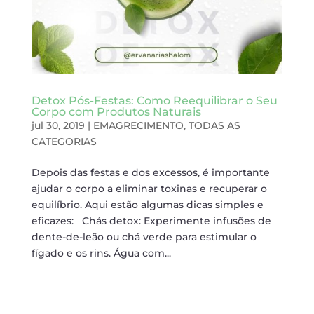
Detox Pós-Festas: Como Reequilibrar o Seu
Corpo com Produtos Naturais
jul 30, 2019
|
EMAGRECIMENTO
,
TODAS AS
CATEGORIAS
Depois das festas e dos excessos, é importante
ajudar o corpo a eliminar toxinas e recuperar o
equilíbrio. Aqui estão algumas dicas simples e
eficazes: Chás detox: Experimente infusões de
dente-de-leão ou chá verde para estimular o
fígado e os rins. Água com...