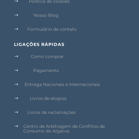
Política de cookies
$
Nosso Blog
$
Formulário de contato
$
LIGAÇÕES RÁPIDAS
Como comprar
$
Pagamento
$
Entrega Nacionais e Internacionais
$
Livros de elogios
$
Livros de reclamações
$
Centro de Arbitragem de Conflitos de
$
Consumo do Algarve