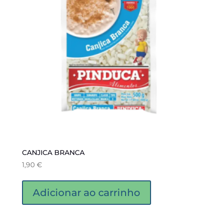
CANJICA BRANCA
1,90
€
Adicionar ao carrinho