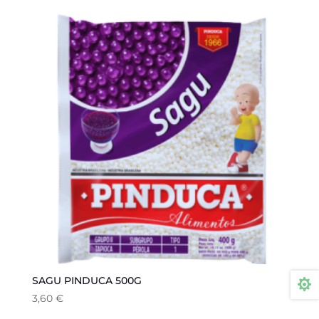
SAGU PINDUCA 500G

3,60
€