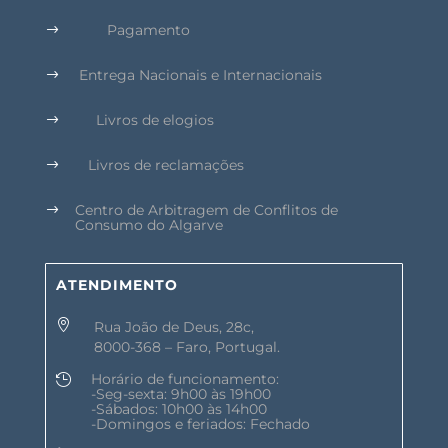
Pagamento
$
Entrega Nacionais e Internacionais
$
Livros de elogios
$
Livros de reclamações
$
Centro de Arbitragem de Conflitos de
$
Consumo do Algarve
ATENDIMENTO

Rua João de Deus, 28c,
8000-368 – Faro, Portugal.
Horário de funcionamento:

-Seg-sexta: 9h00 às 19h00
-Sábados: 10h00 às 14h00
-Domingos e feriados: Fechado