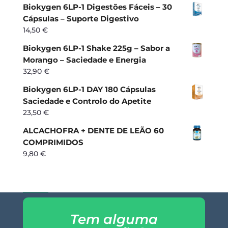
Biokygen 6LP-1 Digestões Fáceis – 30
Cápsulas – Suporte Digestivo
14,50
€
Biokygen 6LP-1 Shake 225g – Sabor a
Morango – Saciedade e Energia
32,90
€
Biokygen 6LP-1 DAY 180 Cápsulas
Saciedade e Controlo do Apetite
23,50
€
ALCACHOFRA + DENTE DE LEÃO 60
COMPRIMIDOS
9,80
€
Tem alguma