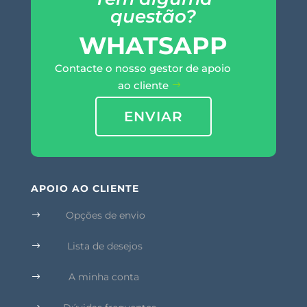
questão?
WHATSAPP
Contacte o nosso gestor de apoio
ao cliente
ENVIAR
APOIO AO CLIENTE
Opções de envio
$
Lista de desejos
$
A minha conta
$