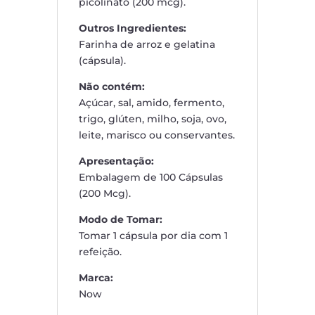
picolinato (200 mcg).
Outros Ingredientes:
Farinha de arroz e gelatina
(cápsula).
Não contém:
Açúcar, sal, amido, fermento,
trigo, glúten, milho, soja, ovo,
leite, marisco ou conservantes.
Apresentação:
Embalagem de 100 Cápsulas
(200 Mcg).
Modo de Tomar:
Tomar 1 cápsula por dia com 1
refeição.
Marca:
Now