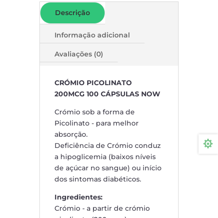
Descrição
Informação adicional
Avaliações (0)
CRÓMIO PICOLINATO
200MCG 100 CÁPSULAS NOW
Crómio sob a forma de
Picolinato - para melhor
absorção.

Deficiência de Crómio conduz
a hipoglicemia (baixos níveis
de açúcar no sangue) ou início
dos sintomas diabéticos.
Ingredientes:
Crómio - a partir de crómio