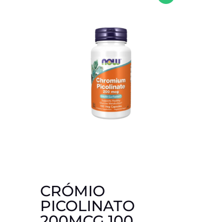
CRÓMIO
PICOLINATO
200MCG 100