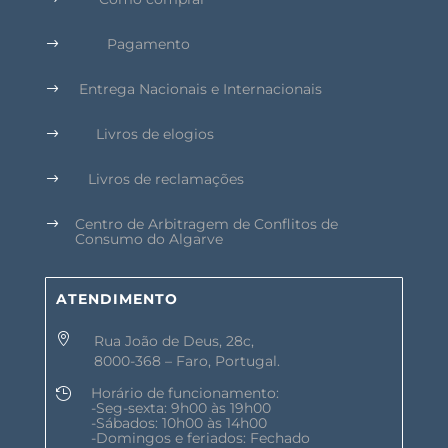
Pagamento
$
Entrega Nacionais e Internacionais
$
Livros de elogios
$
Livros de reclamações
$
Centro de Arbitragem de Conflitos de
$
Consumo do Algarve
ATENDIMENTO

Rua João de Deus, 28c,
8000-368 – Faro, Portugal.
Horário de funcionamento:

-Seg-sexta: 9h00 às 19h00
-Sábados: 10h00 às 14h00
-Domingos e feriados: Fechado