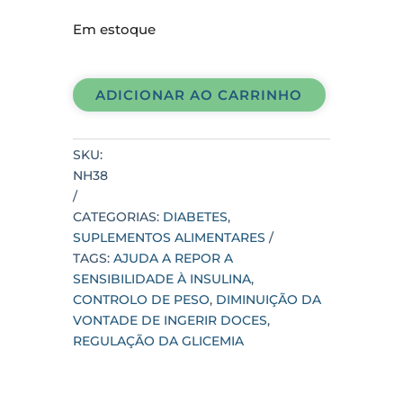
Em estoque
CRÓMIO
PICOLINATO
ADICIONAR AO CARRINHO
200MCG
100
CÁPSULAS
SKU:
NOW
NH38
quantidade
CATEGORIAS:
DIABETES
,
SUPLEMENTOS ALIMENTARES
TAGS:
AJUDA A REPOR A
SENSIBILIDADE À INSULINA
,
CONTROLO DE PESO
,
DIMINUIÇÃO DA
VONTADE DE INGERIR DOCES
,
REGULAÇÃO DA GLICEMIA