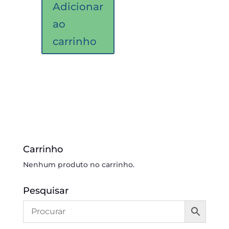
Adicionar
ao
carrinho
Carrinho
Nenhum produto no carrinho.
Pesquisar