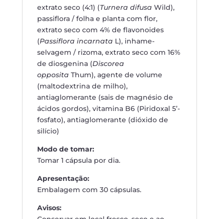
extrato seco (4:1) (
Turnera difusa
Wild),
passiflora / folha e planta com flor,
extrato seco com 4% de flavonoides
(
Passiflora incarnata
L), inhame-
selvagem / rizoma, extrato seco com 16%
de diosgenina (
Discorea
opposita
Thum), agente de volume
(maltodextrina de milho),
antiaglomerante (sais de magnésio de
ácidos gordos), vitamina B6 (Piridoxal 5’-
fosfato), antiaglomerante (dióxido de
silício)
Modo de tomar:
Tomar 1 cápsula por dia.
Apresentação:
Embalagem com 30 cápsulas.
Avisos: