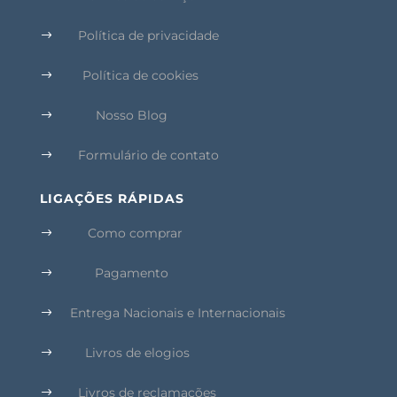
Política de privacidade
$
Política de cookies
$
Nosso Blog
$
Formulário de contato
$
LIGAÇÕES RÁPIDAS
Como comprar
$
Pagamento
$
Entrega Nacionais e Internacionais
$
Livros de elogios
$
Livros de reclamações
$