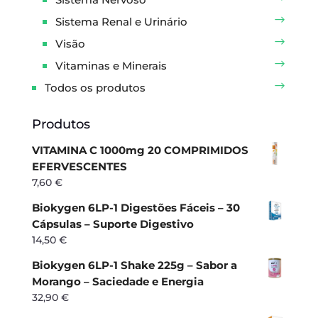
Sistema Renal e Urinário
Visão
Vitaminas e Minerais
Todos os produtos
Produtos
VITAMINA C 1000mg 20 COMPRIMIDOS
EFERVESCENTES
7,60
€
Biokygen 6LP-1 Digestões Fáceis – 30
Cápsulas – Suporte Digestivo
14,50
€
Biokygen 6LP-1 Shake 225g – Sabor a
Morango – Saciedade e Energia
32,90
€