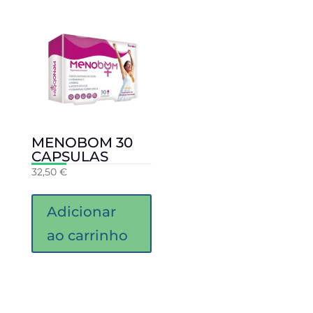
MENOBOM 30
CAPSULAS
32,50
€
Adicionar
ao carrinho