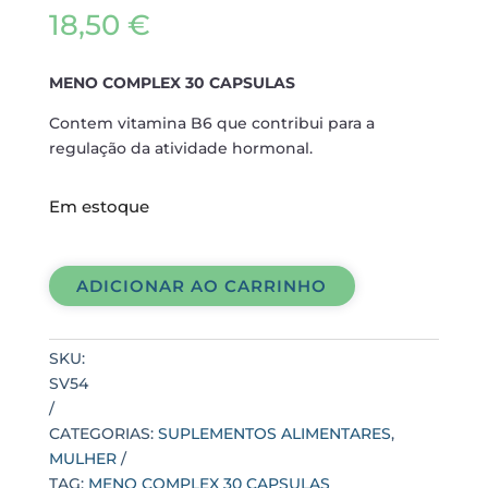
18,50
€
MENO COMPLEX 30 CAPSULAS
Contem vitamina B6 que contribui para a
regulação da atividade hormonal.
Em estoque
MENO
COMPLEX
ADICIONAR AO CARRINHO
30
CAPSULAS
quantidade
SKU:
SV54
CATEGORIAS:
SUPLEMENTOS ALIMENTARES
,
MULHER
TAG:
MENO COMPLEX 30 CAPSULAS