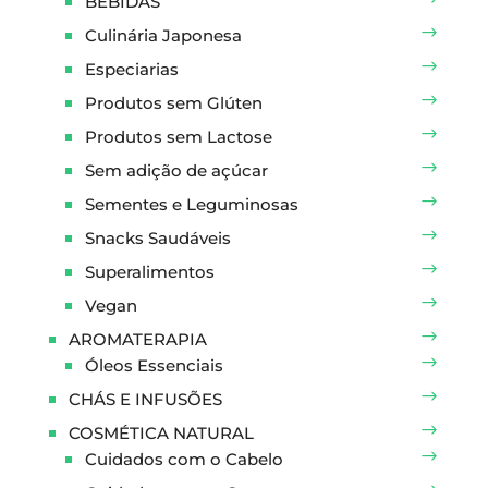
BEBIDAS
Culinária Japonesa
Especiarias
Produtos sem Glúten
Produtos sem Lactose
Sem adição de açúcar
Sementes e Leguminosas
Snacks Saudáveis
Superalimentos
Vegan
AROMATERAPIA
Óleos Essenciais
CHÁS E INFUSÕES
COSMÉTICA NATURAL
Cuidados com o Cabelo