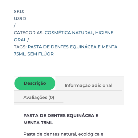
MENTA
75ML
SKU:
quantidade
U39D
CATEGORIAS:
COSMÉTICA NATURAL
,
HIGIENE
ORAL
TAGS:
PASTA DE DENTES EQUINÁCEA E MENTA
75ML
,
SEM FLÚOR
Descrição
Informação adicional
Avaliações (0)
PASTA DE DENTES EQUINÁCEA E
MENTA 75ML
Pasta de dentes natural, ecológica e