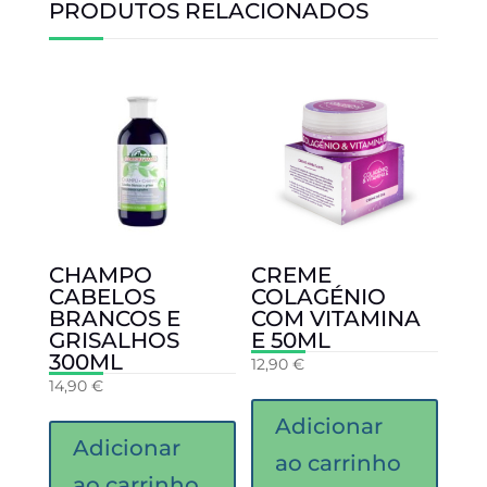
PRODUTOS RELACIONADOS
CHAMPO
CREME
CABELOS
COLAGÉNIO
BRANCOS E
COM VITAMINA
GRISALHOS
E 50ML
300ML
12,90
€
14,90
€
Adicionar
Adicionar
ao carrinho
ao carrinho