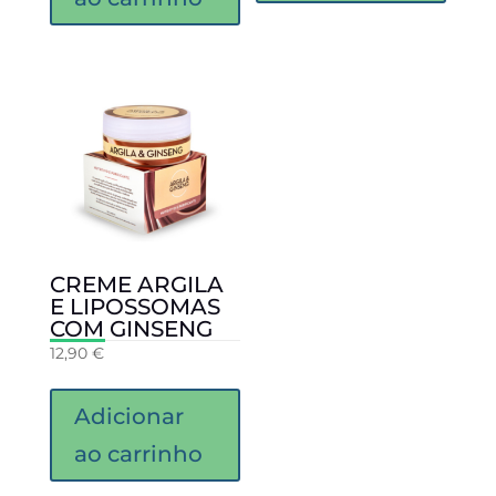
CREME ARGILA
E LIPOSSOMAS
COM GINSENG
12,90
€
Adicionar
ao carrinho