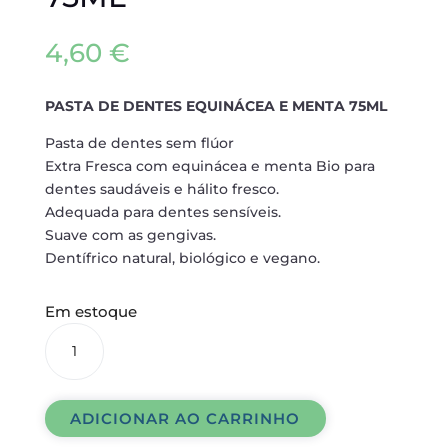
4,60
€
PASTA DE DENTES EQUINÁCEA E MENTA 75ML
Pasta de dentes sem flúor
Extra Fresca com equinácea e menta Bio para
dentes saudáveis e hálito fresco.
Adequada para dentes sensíveis.
Suave com as gengivas.
Dentífrico natural, biológico e vegano.
Em estoque
PASTA
DE
DENTES
EQUINÁCEA
ADICIONAR AO CARRINHO
E