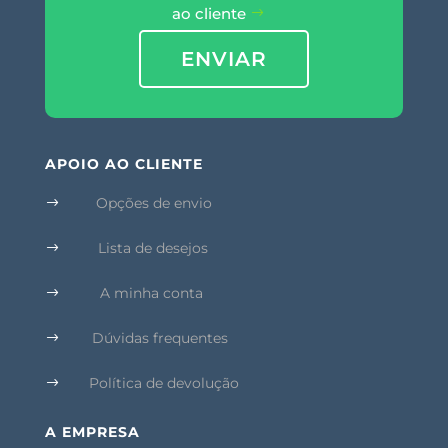
ao cliente
ENVIAR
APOIO AO CLIENTE
Opções de envio
$
Lista de desejos
$
A minha conta
$
Dúvidas frequentes
$
Política de devolução
$
A EMPRESA