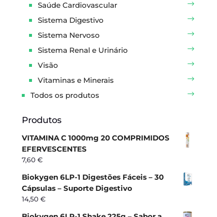
Saúde Cardiovascular
Sistema Digestivo
Sistema Nervoso
Sistema Renal e Urinário
Visão
Vitaminas e Minerais
Todos os produtos
Produtos
VITAMINA C 1000mg 20 COMPRIMIDOS
EFERVESCENTES
7,60
€
Biokygen 6LP-1 Digestões Fáceis – 30
Cápsulas – Suporte Digestivo
14,50
€
Biokygen 6LP-1 Shake 225g – Sabor a