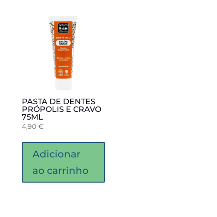
PASTA DE DENTES
PRÓPOLIS E CRAVO
75ML
4,90
€
Adicionar
ao carrinho