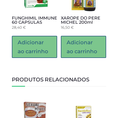
FUNGHIMIL IMMUNE
XAROPE DO PERE
60 CAPSULAS
MICHEL 200ml
28,40
€
16,50
€
Adicionar
Adicionar
ao carrinho
ao carrinho
PRODUTOS RELACIONADOS