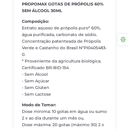
PROPOMAX GOTAS DE PRÓPOLIS 60%
SEM ÁLCOOL 30ML
Composição:
Extrato aquoso de própolis puro* 60%,
água purificada, carbonato de sódio.

Concentração patenteada de Própolis
Verde e Castanho do Brasil NºPI0405483-
0.
* Proveniente da agricultura biológica.
Certificado BR-BIO-154
- Sem Álcool
- Sem Açúcar
- Sem Glúten
- Sem Lactose
Modo de Tomar:
Dose mínima: 10 gotas em água ou sumo
2 x ao dia durante um mês ou,
Dose máxima: 20 gotas (máximo 30) 2 x