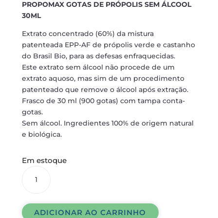
PROPOMAX GOTAS DE PRÓPOLIS SEM ÁLCOOL
30ML
Extrato concentrado (60%) da mistura
patenteada EPP-AF de própolis verde e castanho
do Brasil Bio, para as defesas enfraquecidas.
Este extrato sem álcool não procede de um
extrato aquoso, mas sim de um procedimento
patenteado que remove o álcool após extração.
Frasco de 30 ml (900 gotas) com tampa conta-
gotas.
Sem álcool. Ingredientes 100% de origem natural
e biológica.
Em estoque
PROPOMAX
GOTAS
DE
PRÓPOLIS
ADICIONAR AO CARRINHO
SEM