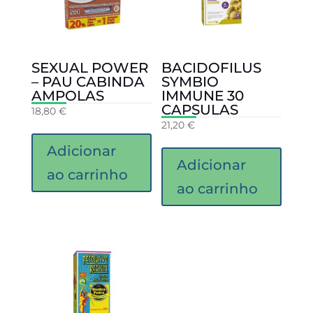
SEXUAL POWER
BACIDOFILUS
– PAU CABINDA
SYMBIO
AMPOLAS
IMMUNE 30
CAPSULAS
18,80
€
21,20
€
Adicionar
Adicionar
ao carrinho
ao carrinho