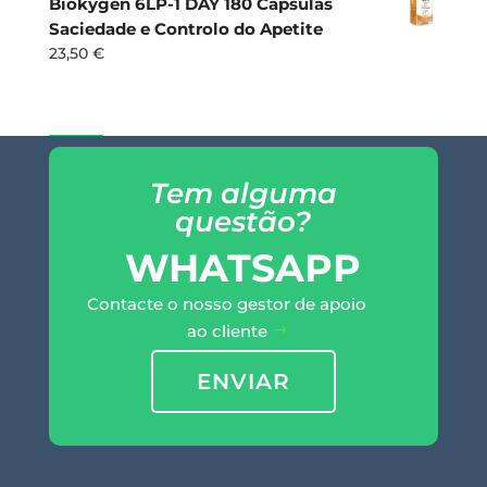
Biokygen 6LP-1 DAY 180 Cápsulas
Saciedade e Controlo do Apetite
23,50
€
Tem alguma
questão?
WHATSAPP
Contacte o nosso gestor de apoio
ao cliente
ENVIAR