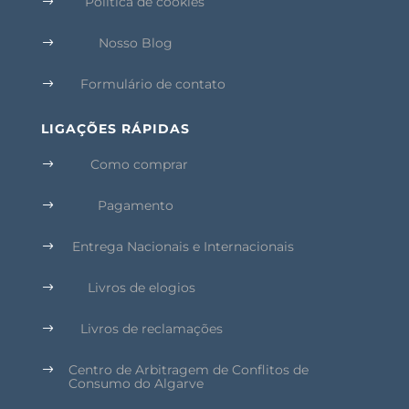
Política de cookies
$
Nosso Blog
$
Formulário de contato
$
LIGAÇÕES RÁPIDAS
Como comprar
$
Pagamento
$
Entrega Nacionais e Internacionais
$
Livros de elogios
$
Livros de reclamações
$
Centro de Arbitragem de Conflitos de
$
Consumo do Algarve