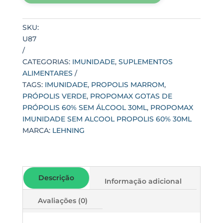
ÁLCOOL
30ML
SKU:
quantidade
U87
CATEGORIAS:
IMUNIDADE
,
SUPLEMENTOS
ALIMENTARES
TAGS:
IMUNIDADE
,
PROPOLIS MARROM
,
PRÓPOLIS VERDE
,
PROPOMAX GOTAS DE
PRÓPOLIS 60% SEM ÁLCOOL 30ML
,
PROPOMAX
IMUNIDADE SEM ALCOOL PROPOLIS 60% 30ML
MARCA:
LEHNING
Descrição
Informação adicional
Avaliações (0)