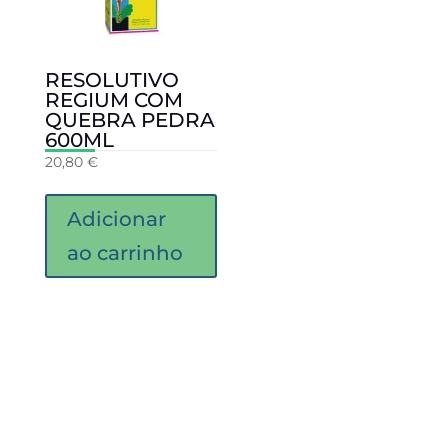
RESOLUTIVO
REGIUM COM
QUEBRA PEDRA
600ML
20,80
€
Adicionar
ao carrinho