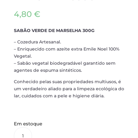
4,80
€
SABÃO VERDE DE MARSELHA 300G
– Cozedura Artesanal.
– Enriquecido com azeite extra Emile Noel 100%
Vegetal.
– Sabão vegetal biodegradável garantido sem
agentes de espuma sintéticos.
Conhecido pelas suas propriedades multiusos, é
um verdadeiro aliado para a limpeza ecológica do
lar, cuidados com a pele e higiene diária.
Em estoque
SABÃO
VERDE