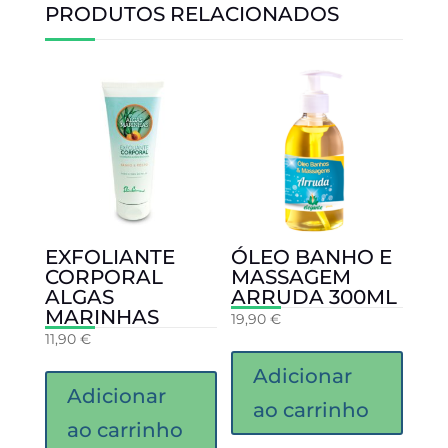
PRODUTOS RELACIONADOS
EXFOLIANTE
ÓLEO BANHO E
CORPORAL
MASSAGEM
ALGAS
ARRUDA 300ML
MARINHAS
19,90
€
11,90
€
Adicionar
Adicionar
ao carrinho
ao carrinho