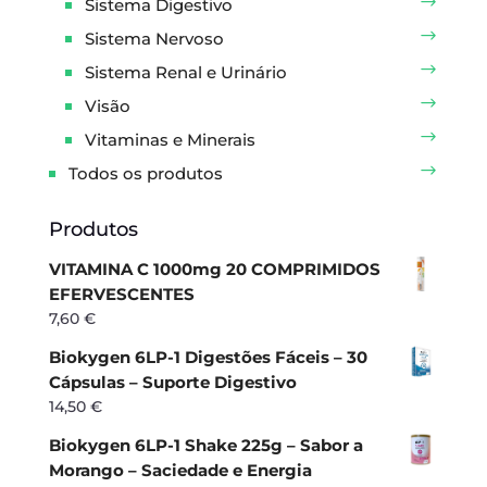
Sistema Digestivo
Sistema Nervoso
Sistema Renal e Urinário
Visão
Vitaminas e Minerais
Todos os produtos
Produtos
VITAMINA C 1000mg 20 COMPRIMIDOS
EFERVESCENTES
7,60
€
Biokygen 6LP-1 Digestões Fáceis – 30
Cápsulas – Suporte Digestivo
14,50
€
Biokygen 6LP-1 Shake 225g – Sabor a
Morango – Saciedade e Energia