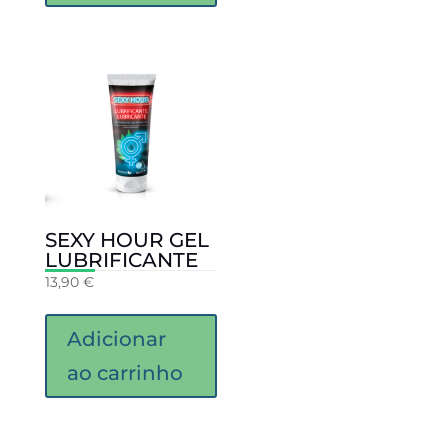
SEXY HOUR GEL
LUBRIFICANTE
13,90
€
Adicionar
ao carrinho