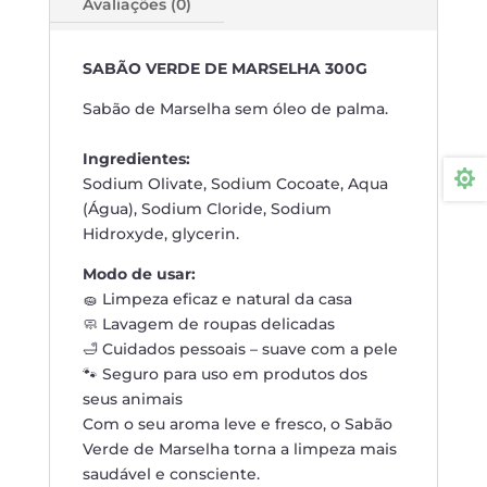
Avaliações (0)
SABÃO VERDE DE MARSELHA 300G
Sabão de Marselha sem óleo de palma.
Ingredientes:

Sodium Olivate, Sodium Cocoate, Aqua
(Água), Sodium Cloride, Sodium
Hidroxyde, glycerin.
Modo de usar:
🧽 Limpeza eficaz e natural da casa
🧼 Lavagem de roupas delicadas
🛁 Cuidados pessoais – suave com a pele
🐾 Seguro para uso em produtos dos
seus animais
Com o seu aroma leve e fresco, o Sabão
Verde de Marselha torna a limpeza mais
saudável e consciente.