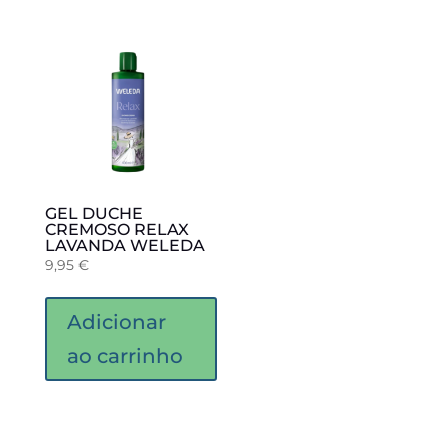
GEL DUCHE
CREMOSO RELAX
LAVANDA WELEDA
9,95
€
Adicionar
ao carrinho