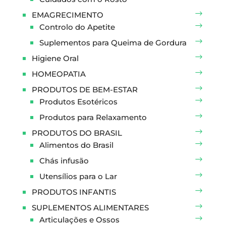
EMAGRECIMENTO
Controlo do Apetite
Suplementos para Queima de Gordura
Higiene Oral
HOMEOPATIA
PRODUTOS DE BEM-ESTAR
Produtos Esotéricos
Produtos para Relaxamento
PRODUTOS DO BRASIL
Alimentos do Brasil
Chás infusão
Utensílios para o Lar
PRODUTOS INFANTIS
SUPLEMENTOS ALIMENTARES
Articulações e Ossos