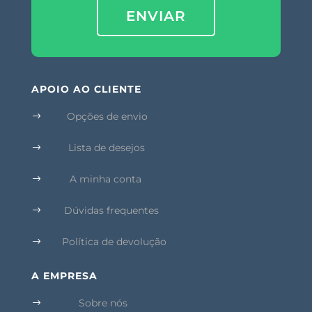
ENVIAR
APOIO AO CLIENTE
Opções de envio
$
Lista de desejos
$
A minha conta
$
Dúvidas frequentes
$
Política de devolução
$
A EMPRESA
Sobre nós
$