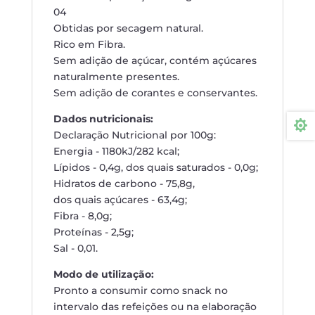
04
Obtidas por secagem natural.
Rico em Fibra.
Sem adição de açúcar, contém açúcares
naturalmente presentes.
Sem adição de corantes e conservantes.
Dados nutricionais:

Declaração Nutricional por 100g:
Energia - 1180kJ/282 kcal;
Lípidos - 0,4g, dos quais saturados - 0,0g;
Hidratos de carbono - 75,8g,
dos quais açúcares - 63,4g;
Fibra - 8,0g;
Proteínas - 2,5g;
Sal - 0,01.
Modo de utilização:
Pronto a consumir como snack no
intervalo das refeições ou na elaboração