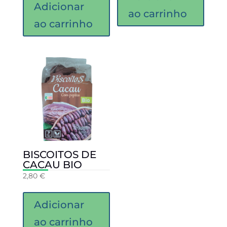
Adicionar
ao carrinho
ao carrinho
BISCOITOS DE
CACAU BIO
2,80
€
Adicionar
ao carrinho