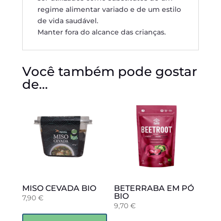
regime alimentar variado e de um estilo
de vida saudável.
Manter fora do alcance das crianças.
Você também pode gostar
de…
MISO CEVADA BIO
BETERRABA EM PÓ
BIO
7,90
€
9,70
€