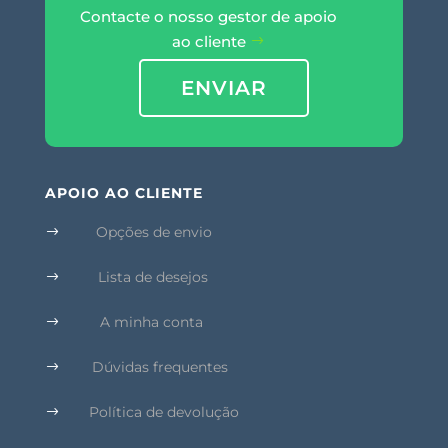
Contacte o nosso gestor de apoio
ao cliente
ENVIAR
APOIO AO CLIENTE
Opções de envio
$
Lista de desejos
$
A minha conta
$
Dúvidas frequentes
$
Política de devolução
$