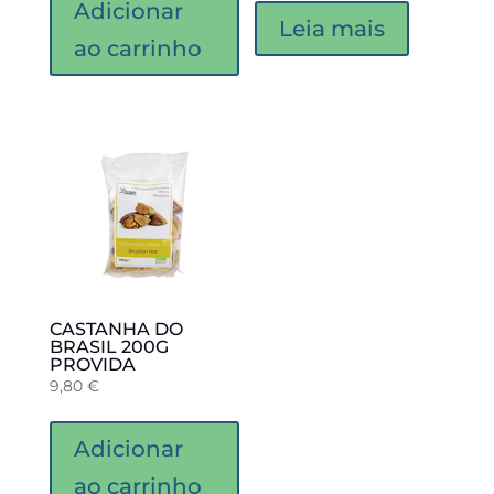
Adicionar
Leia mais
ao carrinho
CASTANHA DO
BRASIL 200G
PROVIDA
9,80
€
Adicionar
ao carrinho