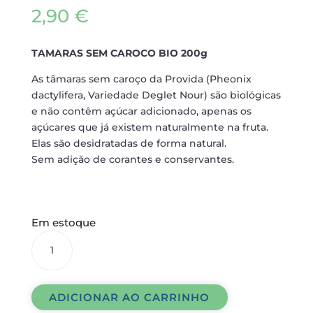
2,90
€
TAMARAS SEM CAROCO BIO 200g
As tâmaras sem caroço da Provida (Pheonix
dactylifera, Variedade Deglet Nour) são biológicas
e não contêm açúcar adicionado, apenas os
açúcares que já existem naturalmente na fruta.
Elas são desidratadas de forma natural.
Sem adição de corantes e conservantes.
Em estoque
TAMARAS
SEM
CAROCO
BIO
ADICIONAR AO CARRINHO
200g