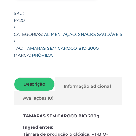
quantidade
SKU:
P420
CATEGORIAS:
ALIMENTAÇÃO
,
SNACKS SAUDÁVEIS
TAG:
TAMARAS SEM CAROCO BIO 200G
MARCA:
PRÓVIDA
Descrição
Informação adicional
Avaliações (0)
TAMARAS SEM CAROCO BIO 200g
Ingredientes:
Tâmara de produção biológica. PT-BIO-