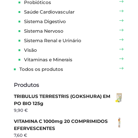
Probióticos
Saúde Cardiovascular
Sistema Digestivo
Sistema Nervoso
Sistema Renal e Urinário
Visão
Vitaminas e Minerais
Todos os produtos
Produtos
TRIBULUS TERRESTRIS (GOKSHURA) EM
PO BIO 125g
9,90
€
VITAMINA C 1000mg 20 COMPRIMIDOS
EFERVESCENTES
7,60
€