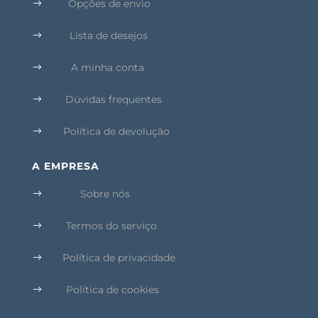
Opções de envio
$
Lista de desejos
$
A minha conta
$
Dúvidas frequentes
$
Política de devolução
$
A EMPRESA
Sobre nós
$
Termos do serviço
$
Política de privacidade
$
Política de cookies
$