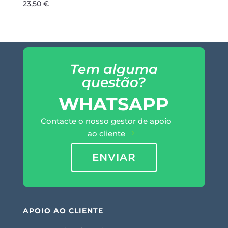
23,50
€
Tem alguma
questão?
WHATSAPP
Contacte o nosso gestor de apoio
ao cliente
ENVIAR
APOIO AO CLIENTE