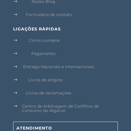
Nosso Blog
$
Formulário de contato
$
LIGAÇÕES RÁPIDAS
Como comprar
$
Pagamento
$
Entrega Nacionais e Internacionais
$
Livros de elogios
$
Livros de reclamações
$
Centro de Arbitragem de Conflitos de
$
Consumo do Algarve
ATENDIMENTO