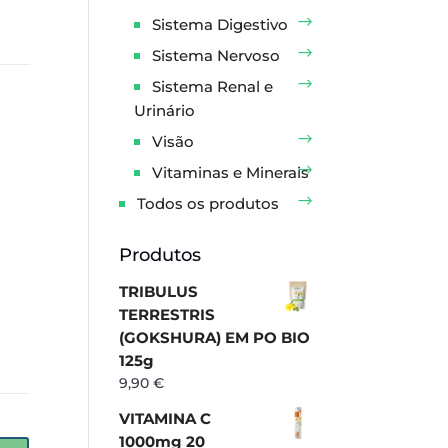
Sistema Digestivo
Sistema Nervoso
Sistema Renal e
Urinário
Visão
Vitaminas e Minerais
Todos os produtos
Produtos
TRIBULUS
TERRESTRIS
(GOKSHURA) EM PO BIO
125g
9,90
€
VITAMINA C
1000mg 20