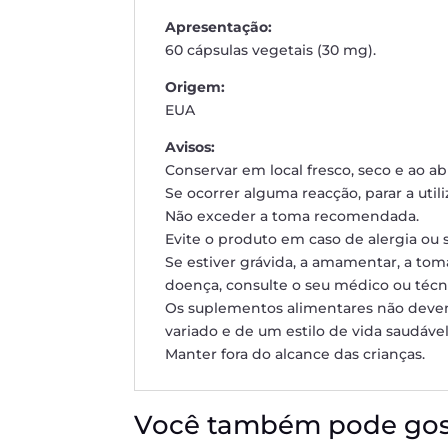
Apresentação:
60 cápsulas vegetais (30 mg).
Origem:
EUA
Avisos:
Conservar em local fresco, seco e ao abr
Se ocorrer alguma reacção, parar a utili
Não exceder a toma recomendada.
Evite o produto em caso de alergia ou 
Se estiver grávida, a amamentar, a to
doença, consulte o seu médico ou téc
Os suplementos alimentares não devem
variado e de um estilo de vida saudável
Manter fora do alcance das crianças.
Você também pode gos