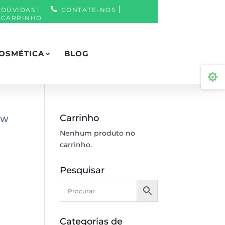
DÚVIDAS
CONTATE-NOS
CARRINHO
OSMÉTICA
BLOG

Carrinho
OW
Nenhum produto no
carrinho.
Pesquisar
Categorias de