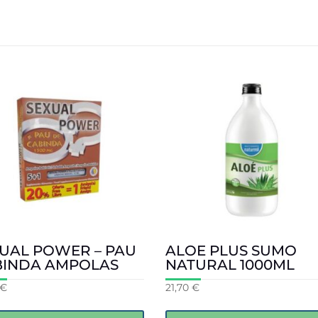
UAL POWER – PAU
ALOE PLUS SUMO
BINDA AMPOLAS
NATURAL 1000ML
€
21,70
€