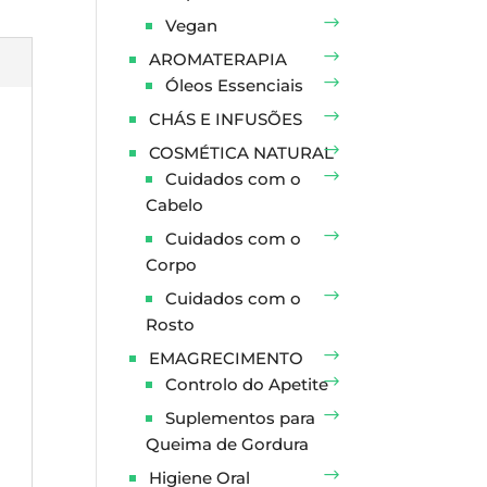
Vegan
AROMATERAPIA
Óleos Essenciais
CHÁS E INFUSÕES
COSMÉTICA NATURAL
Cuidados com o
Cabelo
Cuidados com o
Corpo
Cuidados com o
Rosto
EMAGRECIMENTO
Controlo do Apetite
Suplementos para
Queima de Gordura
Higiene Oral