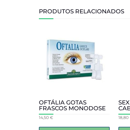
PRODUTOS RELACIONADOS
OFTÁLIA GOTAS
SEX
FRASCOS MONODOSE
CA
14,50
€
18,80