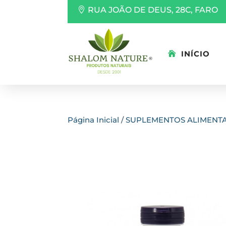
RUA JOÃO DE DEUS, 28C, FARO
INÍCIO
Página Inicial
/
SUPLEMENTOS ALIMENT