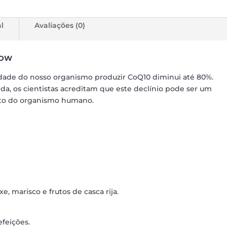
l
Avaliações (0)
NOW
ade do nosso organismo produzir CoQ10 diminui até 80%.
da, os cientistas acreditam que este declínio pode ser um
to do organismo humano.
ixe, marisco e frutos de casca rija.
efeições.