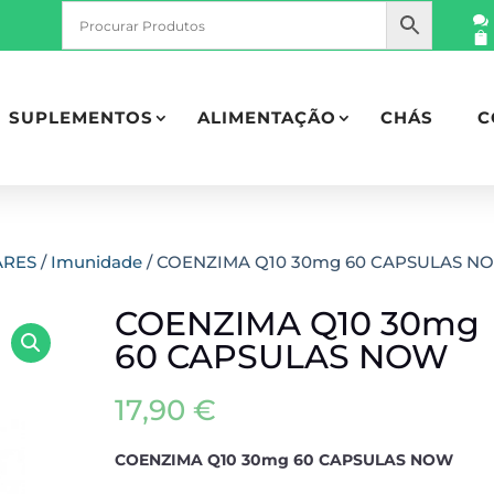
SUPLEMENTOS
ALIMENTAÇÃO
CHÁS
C
ARES
/
Imunidade
/ COENZIMA Q10 30mg 60 CAPSULAS N
COENZIMA Q10 30mg
60 CAPSULAS NOW
17,90
€
COENZIMA Q10 30mg 60 CAPSULAS NOW