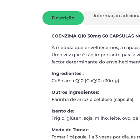
Informação adiciona
Descrição
COENZIMA Q10 30mg 60 CAPSULAS 
À medida que envelhecemos, a capacid
Uma vez que é tão importante para a vi
factor determinante do envelhecimen
Ingredientes :
CoEnzima Q10 (CoQ10) (30mg).
Outros ingredientes:
Farinha de arroz e celulose (cápsula).
Isento de:
Triglo, glúten, soja, milho, leite, ovo, pe
Modo de Tomar:
Tomar 1 cápsula, 1 a 3 vezes por dia, às r