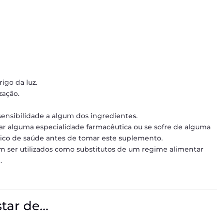
igo da luz.
zação.
sensibilidade a algum dos ingredientes.
mar alguma especialidade farmacêutica ou se sofre de alguma
nico de saúde antes de tomar este suplemento.
 ser utilizados como substitutos de um regime alimentar
.
tar de…