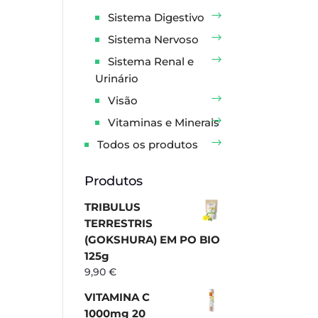
Sistema Digestivo
Sistema Nervoso
Sistema Renal e
Urinário
Visão
Vitaminas e Minerais
Todos os produtos
Produtos
TRIBULUS
TERRESTRIS
(GOKSHURA) EM PO BIO
125g
9,90
€
VITAMINA C
1000mg 20