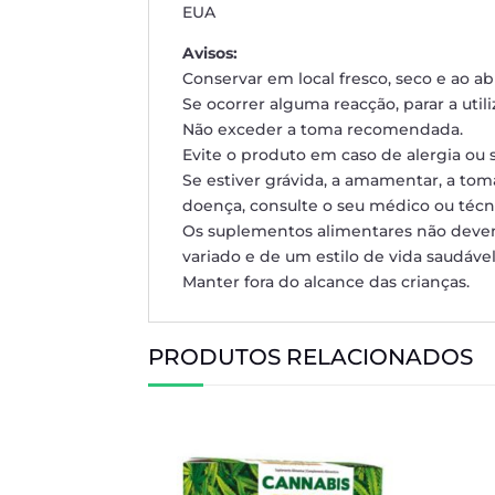
EUA
Avisos:
Conservar em local fresco, seco e ao abr
Se ocorrer alguma reacção, parar a utili
Não exceder a toma recomendada.
Evite o produto em caso de alergia ou 
Se estiver grávida, a amamentar, a to
doença, consulte o seu médico ou téc
Os suplementos alimentares não devem
variado e de um estilo de vida saudável
Manter fora do alcance das crianças.
PRODUTOS RELACIONADOS