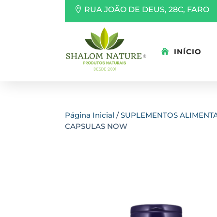
RUA JOÃO DE DEUS, 28C, FARO
INÍCIO
Página Inicial
/
SUPLEMENTOS ALIMENT
CAPSULAS NOW