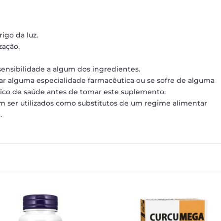
igo da luz.
zação.
sensibilidade a algum dos ingredientes.
mar alguma especialidade farmacêutica ou se sofre de alguma
nico de saúde antes de tomar este suplemento.
 ser utilizados como substitutos de um regime alimentar
.