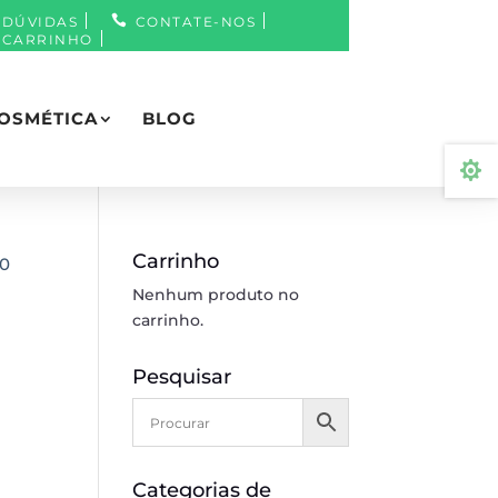
DÚVIDAS
CONTATE-NOS
CARRINHO
OSMÉTICA
BLOG

Carrinho
60
Nenhum produto no
carrinho.
Pesquisar
Categorias de