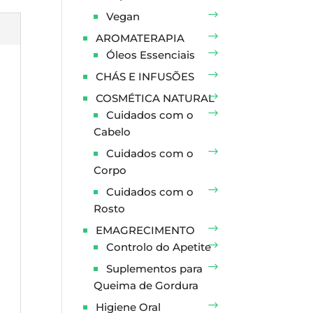
Vegan
AROMATERAPIA
Óleos Essenciais
CHÁS E INFUSÕES
COSMÉTICA NATURAL
Cuidados com o
Cabelo
Cuidados com o
Corpo
Cuidados com o
Rosto
EMAGRECIMENTO
Controlo do Apetite
Suplementos para
Queima de Gordura
Higiene Oral