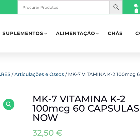
SUPLEMENTOS
ALIMENTAÇÃO
CHÁS
C
ARES
/
Articulações e Ossos
/ MK-7 VITAMINA K-2 100mcg 
MK-7 VITAMINA K-2
100mcg 60 CAPSULAS
NOW
32,50
€