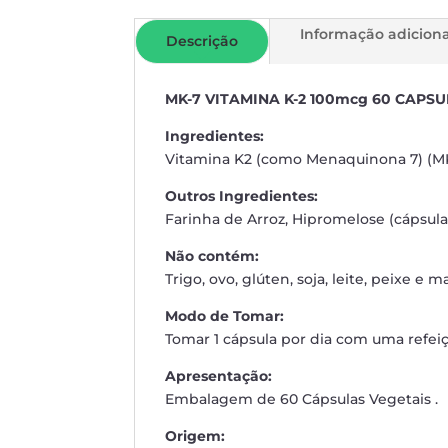
Informação adiciona
Descrição
MK-7 VITAMINA K-2 100mcg 60 CAPS
Ingredientes:
Vitamina K2 (como Menaquinona 7) (MK
Outros Ingredientes:
Farinha de Arroz, Hipromelose (cápsula 
Não contém:
Trigo, ovo, glúten, soja, leite, peixe e m
Modo de Tomar:
Tomar 1 cápsula por dia com uma refei
Apresentação:
Embalagem de 60 Cápsulas Vegetais .
Origem: