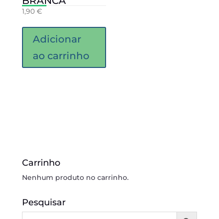
BRANCA
1,90
€
Adicionar
ao carrinho
Carrinho
Nenhum produto no carrinho.
Pesquisar