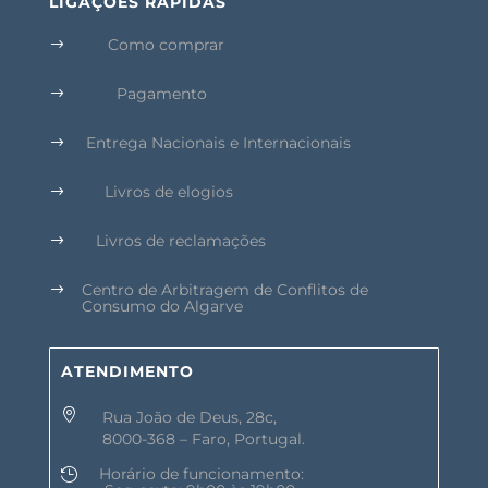
LIGAÇÕES RÁPIDAS
Como comprar
$
Pagamento
$
Entrega Nacionais e Internacionais
$
Livros de elogios
$
Livros de reclamações
$
Centro de Arbitragem de Conflitos de
$
Consumo do Algarve
ATENDIMENTO

Rua João de Deus, 28c,
8000-368 – Faro, Portugal.
Horário de funcionamento:
