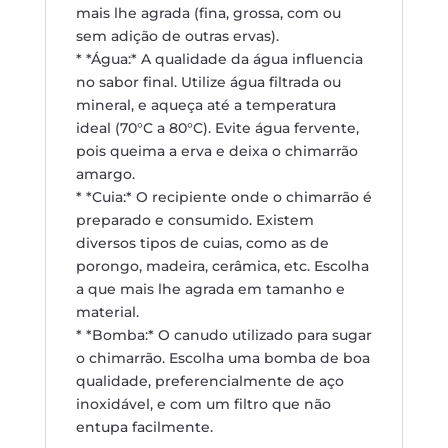
mais lhe agrada (fina, grossa, com ou
sem adição de outras ervas).
* *Água:* A qualidade da água influencia
no sabor final. Utilize água filtrada ou
mineral, e aqueça até a temperatura
ideal (70°C a 80°C). Evite água fervente,
pois queima a erva e deixa o chimarrão
amargo.
* *Cuia:* O recipiente onde o chimarrão é
preparado e consumido. Existem
diversos tipos de cuias, como as de
porongo, madeira, cerâmica, etc. Escolha
a que mais lhe agrada em tamanho e
material.
* *Bomba:* O canudo utilizado para sugar
o chimarrão. Escolha uma bomba de boa
qualidade, preferencialmente de aço
inoxidável, e com um filtro que não
entupa facilmente.