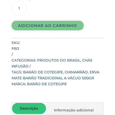
ERVA
MATE
BARÃO
TRADICIONAL
ADICIONAR AO CARRINHO
A
VÁCUO
500gr
SKU:
quantidade
PB3
CATEGORIAS:
PRODUTOS DO BRASIL
,
CHÁS
INFUSÃO
TAGS:
BARÃO DE COTEGIPE
,
CHIMARRÃO
,
ERVA
MATE BARÃO TRADICIONAL A VÁCUO 500GR
MARCA:
BARÃO DE COTEGIPE
Descrição
Informação adicional