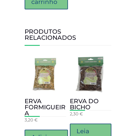
carrinho
PRODUTOS
RELACIONADOS
ERVA
ERVA DO
FORMIGUEIR
BICHO
A
2,30
€
3,20
€
Leia