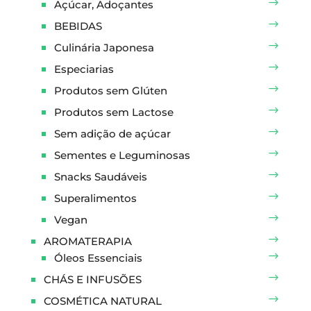
Açúcar, Adoçantes
BEBIDAS
Culinária Japonesa
Especiarias
Produtos sem Glúten
Produtos sem Lactose
Sem adição de açúcar
Sementes e Leguminosas
Snacks Saudáveis
Superalimentos
Vegan
AROMATERAPIA
Óleos Essenciais
CHÁS E INFUSÕES
COSMÉTICA NATURAL