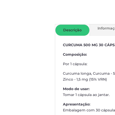
Informaç
Descrição
CURCUMA 500 MG 30 CÁP
Composição:
Por 1 cápsula:
Curcuma longa, Curcuma - 
Zinco - 1,5 mg (15% VRN)
Modo de usar:
Tomar 1 cápsula ao jantar.
Apresentação:
Embalagem com 30 cápsula