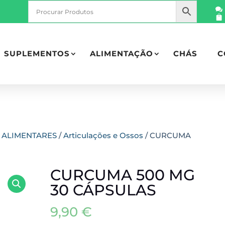
SUPLEMENTOS
ALIMENTAÇÃO
CHÁS
C
 ALIMENTARES
/
Articulações e Ossos
/ CURCUMA
CURCUMA 500 MG
30 CÁPSULAS
9,90
€