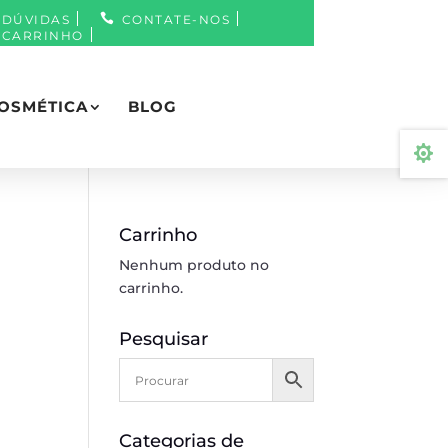
DÚVIDAS
CONTATE-NOS
CARRINHO
OSMÉTICA
BLOG

Carrinho
Nenhum produto no
carrinho.
Pesquisar
Categorias de