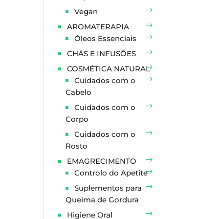
Vegan
AROMATERAPIA
Óleos Essenciais
CHÁS E INFUSÕES
COSMÉTICA NATURAL
Cuidados com o
Cabelo
Cuidados com o
Corpo
Cuidados com o
Rosto
EMAGRECIMENTO
Controlo do Apetite
Suplementos para
Queima de Gordura
Higiene Oral