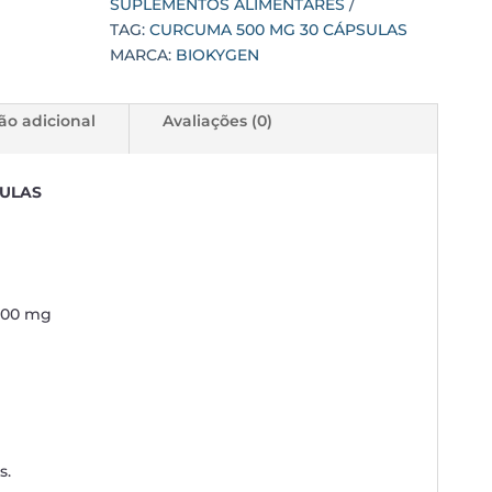
SUPLEMENTOS ALIMENTARES
TAG:
CURCUMA 500 MG 30 CÁPSULAS
MARCA:
BIOKYGEN
ão adicional
Avaliações (0)
SULAS
500 mg
s.