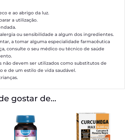
eco e ao abrigo da luz.
arar a utilização.
endada.
alergia ou sensibilidade a algum dos ingredientes.
ntar, a tomar alguma especialidade farmacêutica
ça, consulte o seu médico ou técnico de saúde
ento.
 não devem ser utilizados como substitutos de
 e de um estilo de vida saudável.
rianças.
e gostar de…