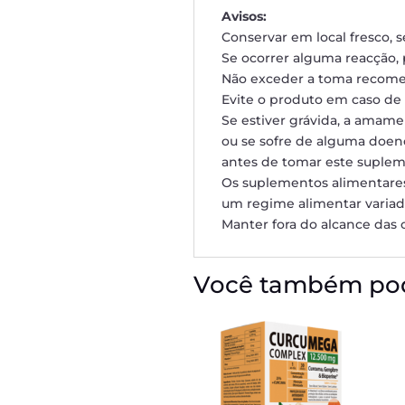
Avisos:
Conservar em local fresco, s
Se ocorrer alguma reacção, p
Não exceder a toma recom
Evite o produto em caso de 
Se estiver grávida, a amame
ou se sofre de alguma doen
antes de tomar este suplem
Os suplementos alimentares
um regime alimentar variado
Manter fora do alcance das c
Você também pod