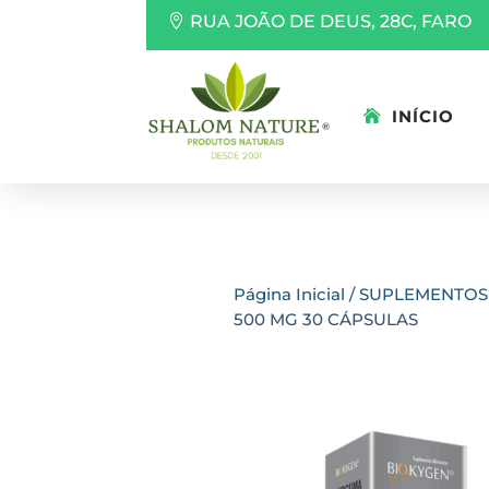
RUA JOÃO DE DEUS, 28C, FARO
INÍCIO
Página Inicial
/
SUPLEMENTOS
500 MG 30 CÁPSULAS