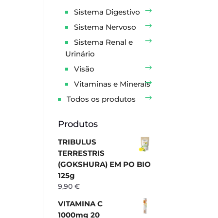
Sistema Digestivo
Sistema Nervoso
Sistema Renal e
Urinário
Visão
Vitaminas e Minerais
Todos os produtos
Produtos
TRIBULUS
TERRESTRIS
(GOKSHURA) EM PO BIO
125g
9,90
€
VITAMINA C
1000mg 20