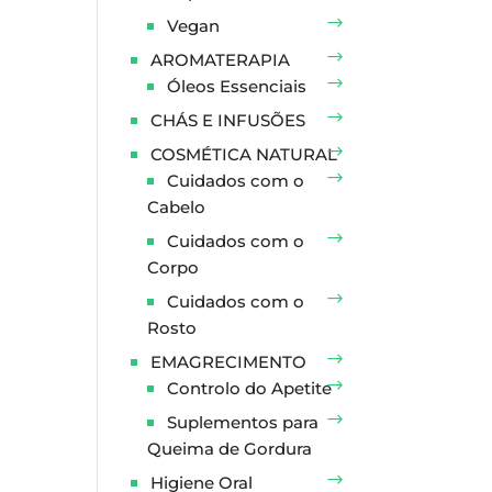
Vegan
AROMATERAPIA
Óleos Essenciais
CHÁS E INFUSÕES
COSMÉTICA NATURAL
Cuidados com o
Cabelo
Cuidados com o
Corpo
Cuidados com o
Rosto
EMAGRECIMENTO
Controlo do Apetite
Suplementos para
Queima de Gordura
Higiene Oral