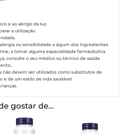
eco e ao abrigo da luz.
arar a utilização.
endada.
alergia ou sensibilidade a algum dos ingredientes.
ntar, a tomar alguma especialidade farmacêutica
ça, consulte o seu médico ou técnico de saúde
ento..
 não devem ser utilizados como substitutos de
 e de um estilo de vida saudável.
rianças.
e gostar de…