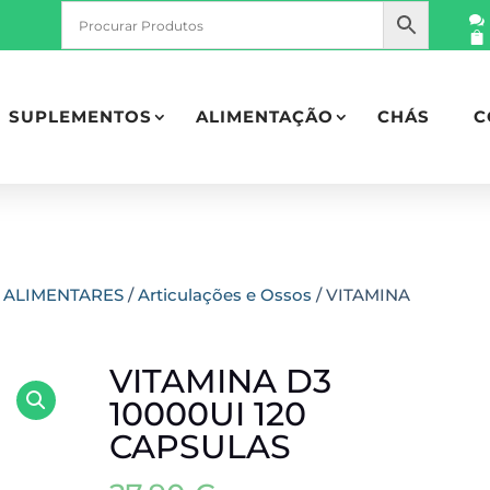
SUPLEMENTOS
ALIMENTAÇÃO
CHÁS
C
 ALIMENTARES
/
Articulações e Ossos
/ VITAMINA
VITAMINA D3
10000UI 120
CAPSULAS