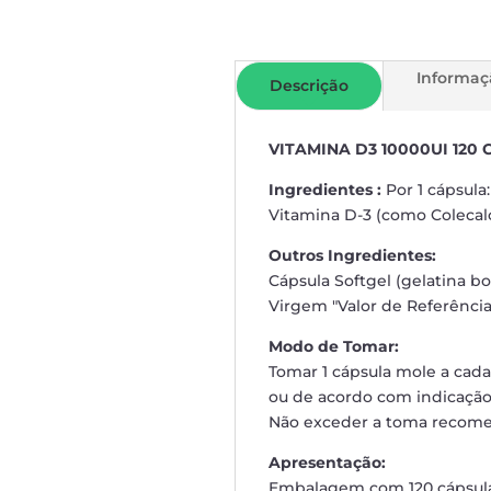
Informaç
Descrição
VITAMINA D3 10000UI 120
Ingredientes :
Por 1 cápsula:
Vitamina D-3 (como Colecalc
Outros Ingredientes:
Cápsula Softgel (gelatina bo
Virgem "Valor de Referência
Modo de Tomar:
Tomar 1 cápsula mole a cada
ou de acordo com indicação
Não exceder a toma recom
Apresentação:
Embalagem com 120 cápsula