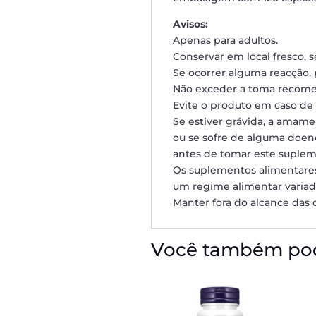
Avisos:
Apenas para adultos.
Conservar em local fresco, s
Se ocorrer alguma reacção, p
Não exceder a toma recom
Evite o produto em caso de 
Se estiver grávida, a amame
ou se sofre de alguma doen
antes de tomar este suplem
Os suplementos alimentares
um regime alimentar variado
Manter fora do alcance das c
Você também pod