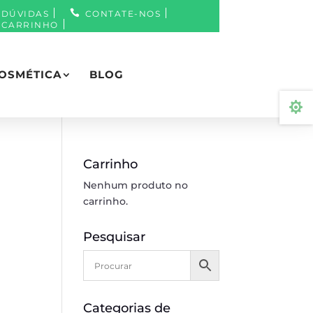
DÚVIDAS
CONTATE-NOS
CARRINHO
OSMÉTICA
BLOG

Carrinho
Nenhum produto no
carrinho.
Pesquisar
Categorias de