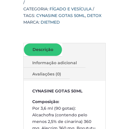
CATEGORIA:
FÍGADO E VESÍCULA
TAGS:
CYNASINE GOTAS 50ML
,
DETOX
MARCA:
DIETMED
Descrição
Informação adicional
Avaliações (0)
CYNASINE GOTAS 50ML
Composição:
Por 3,6 ml (90 gotas):
Alcachofra (contendo pelo
menos 2,5% de cinarina) 360
mg, Alecrim 360 mg, Borututu