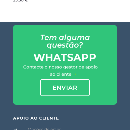
23,50
€
Tem alguma
questão?
WHATSAPP
Contacte o nosso gestor de apoio
ao cliente
ENVIAR
APOIO AO CLIENTE
Opções de envio
$