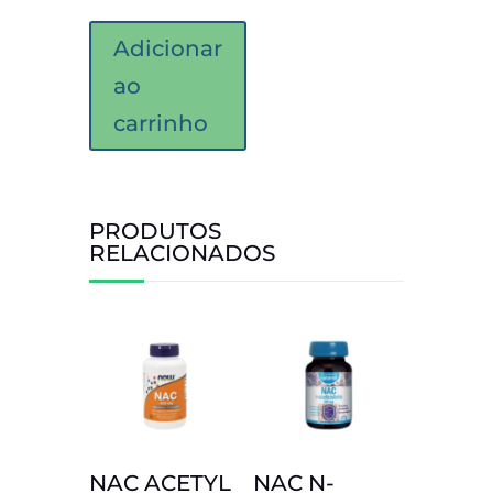
Adicionar
ao
carrinho
PRODUTOS
RELACIONADOS
NAC ACETYL
NAC N-