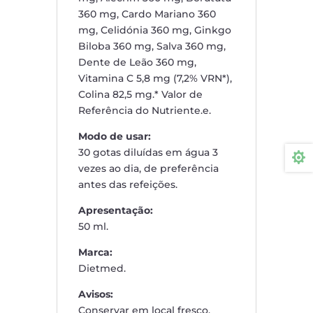
360 mg, Cardo Mariano 360
mg, Celidónia 360 mg, Ginkgo
Biloba 360 mg, Salva 360 mg,
Dente de Leão 360 mg,
Vitamina C 5,8 mg (7,2% VRN*),
Colina 82,5 mg.* Valor de
Referência do Nutriente.e.
Modo de usar:
30 gotas diluídas em água 3

vezes ao dia, de preferência
antes das refeições.
Apresentação:
50 ml.
Marca:
Dietmed.
Avisos:
Conservar em local fresco,