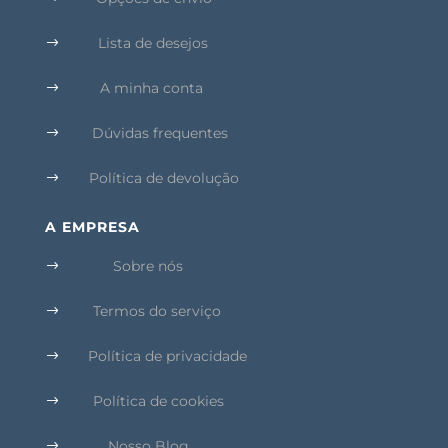
Lista de desejos
$
A minha conta
$
Dúvidas frequentes
$
Política de devolução
$
A EMPRESA
Sobre nós
$
Termos do serviço
$
Política de privacidade
$
Política de cookies
$
Nosso Blog
$