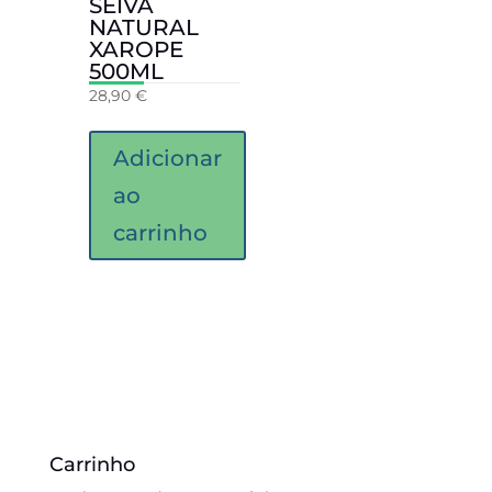
SEIVA
NATURAL
XAROPE
500ML
28,90
€
Adicionar
ao
carrinho
Carrinho