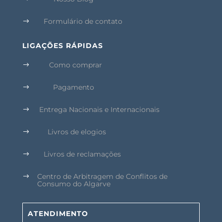
Formulário de contato
$
LIGAÇÕES RÁPIDAS
Como comprar
$
Pagamento
$
Entrega Nacionais e Internacionais
$
Livros de elogios
$
Livros de reclamações
$
Centro de Arbitragem de Conflitos de
$
Consumo do Algarve
ATENDIMENTO