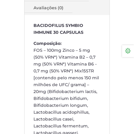
Avaliações (0)
BACIDOFILUS SYMBIO
IMMUNE 30 CAPSULAS
Composição:
FOS – 100mg Zinco – 5 mg

(50% VRN*) Vitamina B2 – 0,7
mg (50% VRN*) Vitamina B6 -
0,7 mg (50% VRN*) Mix15STR
[contendo pelo menos 150 mil
milhões de UFC/ grama] –
20mg (Bifidobacterium lactis,
Bifidobacterium bifidum,
Bifidobacterium longum,
Lactobacillus acidophillus,
Lactobacillus casei,
Lactobacillus fermentum,
Lactobacillus gasseri,