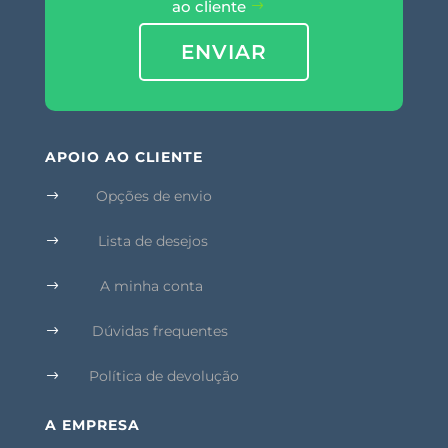
ao cliente
ENVIAR
APOIO AO CLIENTE
Opções de envio
$
Lista de desejos
$
A minha conta
$
Dúvidas frequentes
$
Política de devolução
$
A EMPRESA