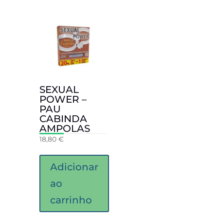
SEXUAL
POWER –
PAU
CABINDA
AMPOLAS
18,80
€
Adicionar
ao
carrinho