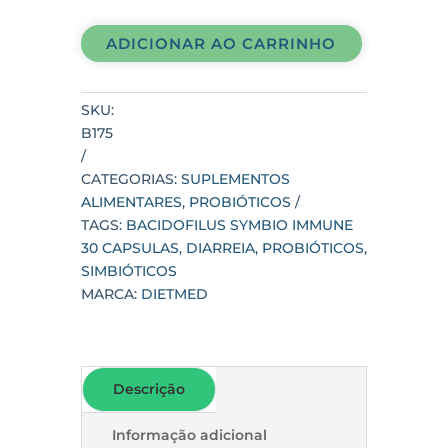
BACIDOFILUS
SYMBIO
ADICIONAR AO CARRINHO
IMMUNE
30
CAPSULAS
SKU:
quantidade
B175
CATEGORIAS:
SUPLEMENTOS
ALIMENTARES
,
PROBIÓTICOS
TAGS:
BACIDOFILUS SYMBIO IMMUNE
30 CAPSULAS
,
DIARREIA
,
PROBIÓTICOS
,
SIMBIÓTICOS
MARCA:
DIETMED
Descrição
Informação adicional