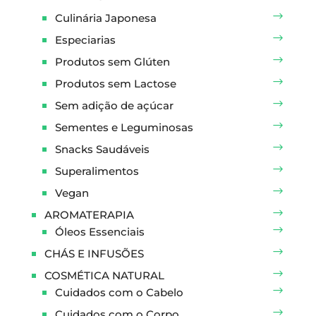
Culinária Japonesa
Especiarias
Produtos sem Glúten
Produtos sem Lactose
Sem adição de açúcar
Sementes e Leguminosas
Snacks Saudáveis
Superalimentos
Vegan
AROMATERAPIA
Óleos Essenciais
CHÁS E INFUSÕES
COSMÉTICA NATURAL
Cuidados com o Cabelo
Cuidados com o Corpo