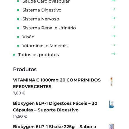
Saúde Cardiovascular
Sistema Digestivo
Sistema Nervoso
Sistema Renal e Urinário
Visão
Vitaminas e Minerais
Todos os produtos
Produtos
VITAMINA C 1000mg 20 COMPRIMIDOS
EFERVESCENTES
7,60
€
Biokygen 6LP-1 Digestões Fáceis – 30
Cápsulas – Suporte Digestivo
14,50
€
Biokygen 6LP-1 Shake 225g – Sabor a