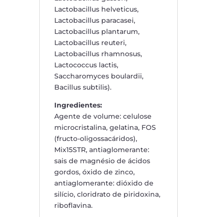
Lactobacillus helveticus,
Lactobacillus paracasei,
Lactobacillus plantarum,
Lactobacillus reuteri,
Lactobacillus rhamnosus,
Lactococcus lactis,
Saccharomyces boulardii,
Bacillus subtilis).
Ingredientes:
Agente de volume: celulose
microcristalina, gelatina, FOS
(fructo-oligossacáridos),
Mix15STR, antiaglomerante:
sais de magnésio de ácidos
gordos, óxido de zinco,
antiaglomerante: dióxido de
silício, cloridrato de piridoxina,
riboflavina.