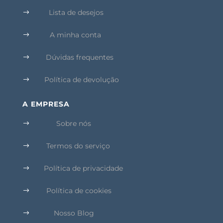
Lista de desejos
$
A minha conta
$
Dúvidas frequentes
$
Política de devolução
$
A EMPRESA
Sobre nós
$
Termos do serviço
$
Política de privacidade
$
Política de cookies
$
Nosso Blog
$