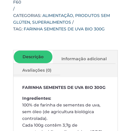
F60
CATEGORIAS:
ALIMENTAÇÃO
,
PRODUTOS SEM
GLÚTEN
,
SUPERALIMENTOS
TAG:
FARINHA SEMENTES DE UVA BIO 300G
Descrição
Informação adicional
Avaliações (0)
FARINHA SEMENTES DE UVA BIO 300G
Ingredientes:
100% de farinha de sementes de uva,
sem óleo (de agricultura biológica
controlada).
Cada 100g contêm 3,7g de