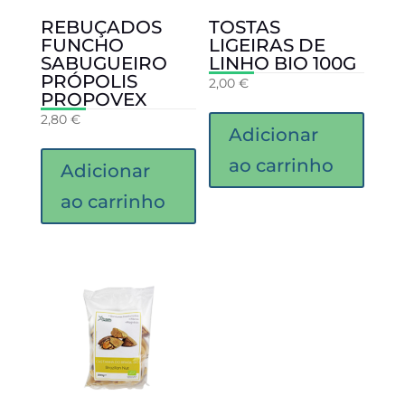
REBUÇADOS
TOSTAS
FUNCHO
LIGEIRAS DE
SABUGUEIRO
LINHO BIO 100G
PRÓPOLIS
2,00
€
PROPOVEX
2,80
€
Adicionar
ao carrinho
Adicionar
ao carrinho