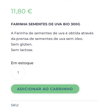
11,80
€
FARINHA SEMENTES DE UVA BIO 300G
A Farinha de sementes de uva é obtida através
da prensa de sementes de uva sem óleo.
Sem glúten.
Sem lactose.
Em estoque
FARINHA
SEMENTES
DE
UVA
ADICIONAR AO CARRINHO
BIO
300G
quantidade
SKU: