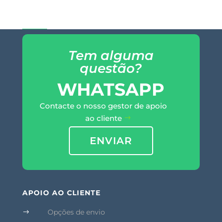
Tem alguma
questão?
WHATSAPP
Contacte o nosso gestor de apoio
ao cliente
ENVIAR
APOIO AO CLIENTE
Opções de envio
$