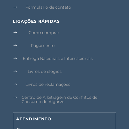
Formulário de contato
$
LIGAÇÕES RÁPIDAS
Como comprar
$
Pagamento
$
Entrega Nacionais e Internacionais
$
Livros de elogios
$
Livros de reclamações
$
Centro de Arbitragem de Conflitos de
$
Consumo do Algarve
ATENDIMENTO