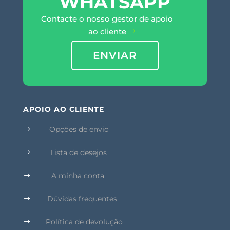
WHATSAPP
Contacte o nosso gestor de apoio
ao cliente
ENVIAR
APOIO AO CLIENTE
Opções de envio
$
Lista de desejos
$
A minha conta
$
Dúvidas frequentes
$
Política de devolução
$