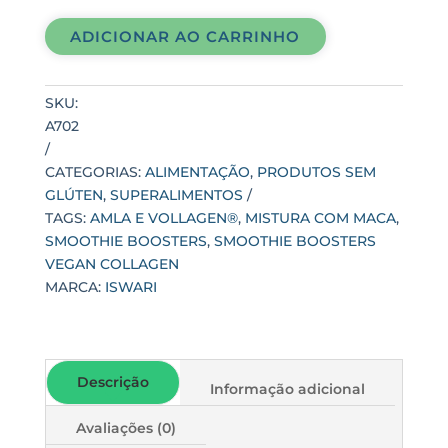
BOOSTERS
ADICIONAR AO CARRINHO
VEGAN
COLLAGEN
quantidade
SKU:
A702
CATEGORIAS:
ALIMENTAÇÃO
,
PRODUTOS SEM
GLÚTEN
,
SUPERALIMENTOS
TAGS:
AMLA E VOLLAGEN®
,
MISTURA COM MACA
,
SMOOTHIE BOOSTERS
,
SMOOTHIE BOOSTERS
VEGAN COLLAGEN
MARCA:
ISWARI
Descrição
Informação adicional
Avaliações (0)