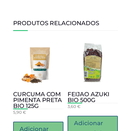
PRODUTOS RELACIONADOS
CURCUMA COM
FEIJAO AZUKI
PIMENTA PRETA
BIO 500G
BIO 125G
3,60
€
5,90
€
Adicionar
Adicionar