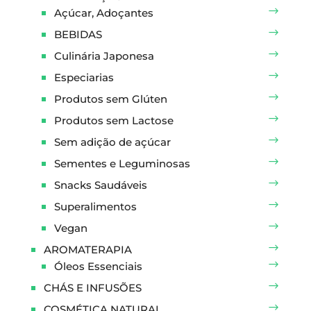
Açúcar, Adoçantes
BEBIDAS
Culinária Japonesa
Especiarias
Produtos sem Glúten
Produtos sem Lactose
Sem adição de açúcar
Sementes e Leguminosas
Snacks Saudáveis
Superalimentos
Vegan
AROMATERAPIA
Óleos Essenciais
CHÁS E INFUSÕES
COSMÉTICA NATURAL