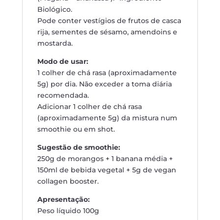
Biológico.
Pode conter vestígios de frutos de casca
rija, sementes de sésamo, amendoins e
mostarda.
Modo de usar:
1 colher de chá rasa (aproximadamente
5g) por dia. Não exceder a toma diária
recomendada.
Adicionar 1 colher de chá rasa
(aproximadamente 5g) da mistura num
smoothie ou em shot.
Sugestão de smoothie:
250g de morangos + 1 banana média +
150ml de bebida vegetal + 5g de vegan
collagen booster.
Apresentação:
Peso líquido 100g