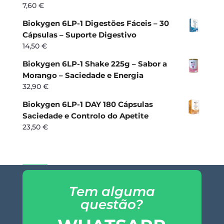
7,60
€
Biokygen 6LP-1 Digestões Fáceis – 30
Cápsulas – Suporte Digestivo
14,50
€
Biokygen 6LP-1 Shake 225g – Sabor a
Morango – Saciedade e Energia
32,90
€
Biokygen 6LP-1 DAY 180 Cápsulas
Saciedade e Controlo do Apetite
23,50
€
Tem alguma
questão?