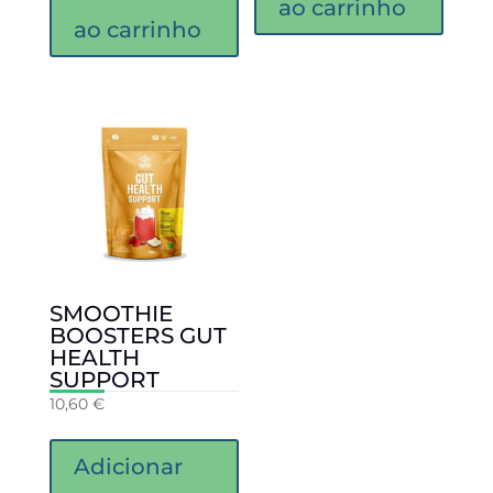
ao carrinho
ao carrinho
SMOOTHIE
BOOSTERS GUT
HEALTH
SUPPORT
10,60
€
Adicionar