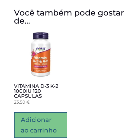
Você também pode gostar
de…
VITAMINA D-3 K-2
1000IU 120
CAPSULAS
23,50
€
Adicionar
ao carrinho