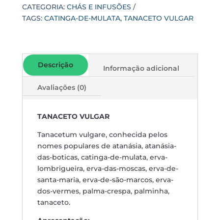
CATEGORIA:
CHÁS E INFUSÕES
TAGS:
CATINGA-DE-MULATA
,
TANACETO VULGAR
Descrição
Informação adicional
Avaliações (0)
TANACETO VULGAR
Tanacetum vulgare, conhecida pelos
nomes populares de atanásia, atanásia-
das-boticas, catinga-de-mulata, erva-
lombrigueira, erva-das-moscas, erva-de-
santa-maria, erva-de-são-marcos, erva-
dos-vermes, palma-crespa, palminha,
tanaceto.