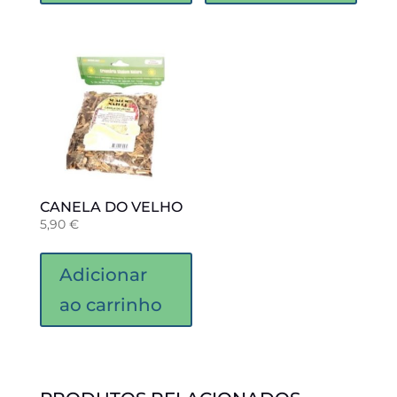
CANELA DO VELHO
5,90
€
Adicionar
ao carrinho