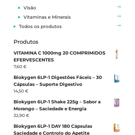
Visão
Vitaminas e Minerais
Todos os produtos
Produtos
VITAMINA C 1000mg 20 COMPRIMIDOS
EFERVESCENTES
7,60
€
Biokygen 6LP-1 Digestões Fáceis – 30
Cápsulas – Suporte Digestivo
14,50
€
Biokygen 6LP-1 Shake 225g – Sabor a
Morango – Saciedade e Energia
32,90
€
Biokygen 6LP-1 DAY 180 Cápsulas
Saciedade e Controlo do Apetite