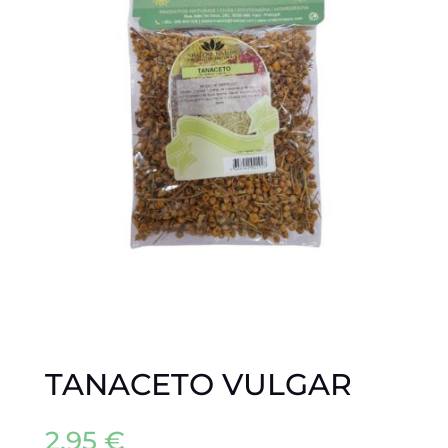
TANACETO VULGAR
2,95
€