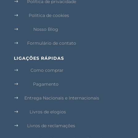
Política de privacidade
$
Política de cookies
$
Nosso Blog
$
Formulário de contato
$
LIGAÇÕES RÁPIDAS
Como comprar
$
Pagamento
$
Entrega Nacionais e Internacionais
$
Livros de elogios
$
Livros de reclamações
$