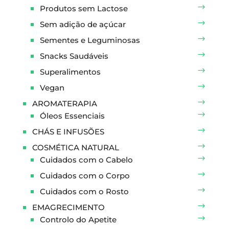
Produtos sem Lactose
Sem adição de açúcar
Sementes e Leguminosas
Snacks Saudáveis
Superalimentos
Vegan
AROMATERAPIA
Óleos Essenciais
CHÁS E INFUSÕES
COSMÉTICA NATURAL
Cuidados com o Cabelo
Cuidados com o Corpo
Cuidados com o Rosto
EMAGRECIMENTO
Controlo do Apetite