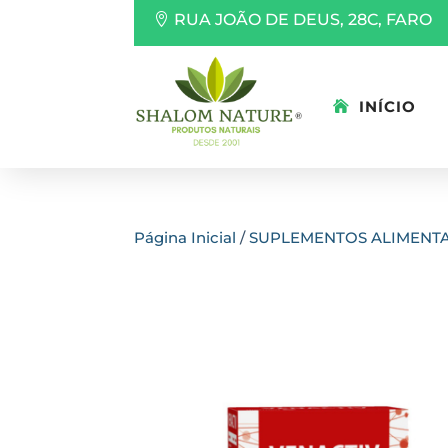
RUA JOÃO DE DEUS, 28C, FARO
INÍCIO
Página Inicial
/
SUPLEMENTOS ALIMENT