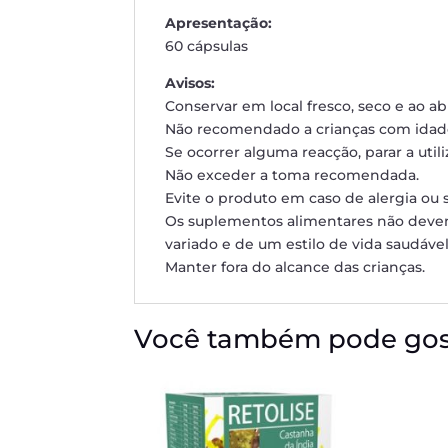
Apresentação:
60 cápsulas
Avisos:
Conservar em local fresco, seco e ao abr
Não recomendado a crianças com idade 
Se ocorrer alguma reacção, parar a utili
Não exceder a toma recomendada.
Evite o produto em caso de alergia ou 
Os suplementos alimentares não devem
variado e de um estilo de vida saudável
Manter fora do alcance das crianças.
Você também pode gos