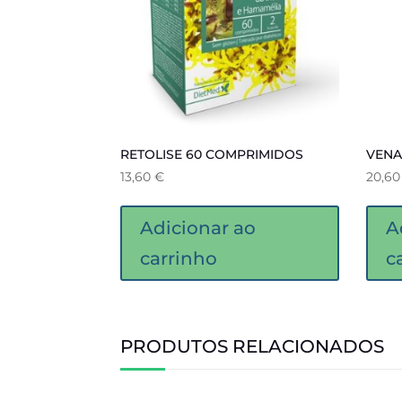
RETOLISE 60 COMPRIMIDOS
VENA
13,60
€
20,6
Adicionar ao
A
carrinho
c
PRODUTOS RELACIONADOS