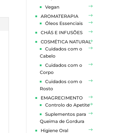
Vegan
AROMATERAPIA
Óleos Essenciais
CHÁS E INFUSÕES
COSMÉTICA NATURAL
Cuidados com o
Cabelo
Cuidados com o
Corpo
Cuidados com o
Rosto
EMAGRECIMENTO
Controlo do Apetite
Suplementos para
Queima de Gordura
Higiene Oral