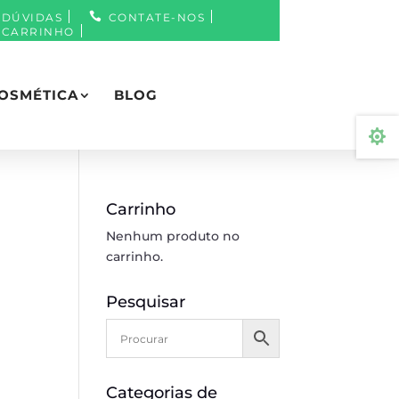
DÚVIDAS
CONTATE-NOS
CARRINHO
OSMÉTICA
BLOG

Carrinho
Nenhum produto no
carrinho.
Pesquisar
Categorias de