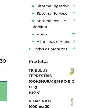
Sistema Digestivo
Sistema Nervoso
Sistema Renal e
Urinário
Visão
Vitaminas e Minerais
Todos os produtos
30
Produtos
TRIBULUS
TERRESTRIS
(GOKSHURA) EM PO BIO
125g
9,90
€
VITAMINA C
1000mg 20