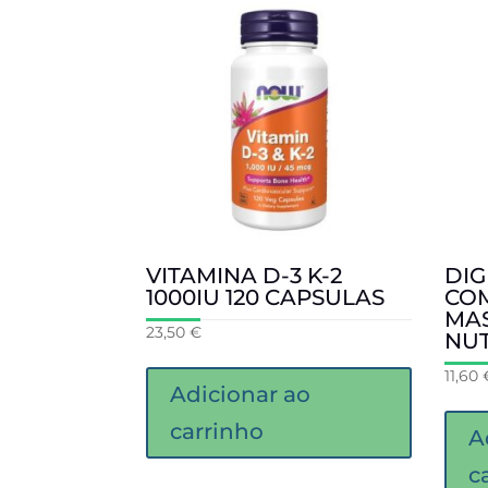
VITAMINA D-3 K-2
DIG
1000IU 120 CAPSULAS
CO
MAS
23,50
€
NU
11,60
Adicionar ao
carrinho
A
c