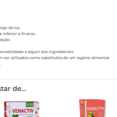
igo da luz.
inferior a 10 anos.
zação.
sensibilidade a algum dos ingredientes.
 ser utilizados como substitutos de um regime alimentar
.
tar de…