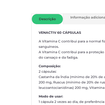
Informação adiciona
Descrição
VENACTIV 60 CÁPSULAS
A Vitamina C contribui para a normal
sanguíneos.
A Vitamina C contribui para a proteção 
do cansaço e da fadiga.
Composição:
2 cápsulas:
Castanha da Índia (mínimo de 20% de a
200 mg, Ruscus (mínimo de 20% de ru
leucoantocianidinas) 200 mg, Vitamina 
Modo de usar:
1 cápsula 2 vezes ao dia, de preferência