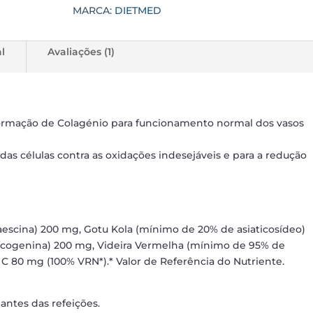
MARCA:
DIETMED
l
Avaliações (1)
 formação de Colagénio para funcionamento normal dos vasos
das células contra as oxidações indesejáveis e para a redução
escina) 200 mg, Gotu Kola (mínimo de 20% de asiaticosídeo)
scogenina) 200 mg, Videira Vermelha (mínimo de 95% de
C 80 mg (100% VRN*).* Valor de Referência do Nutriente.
 antes das refeições.