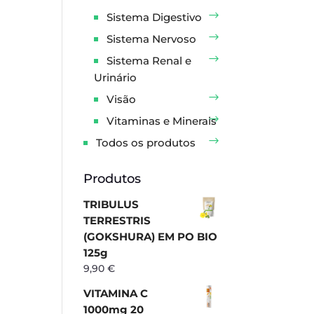
Sistema Digestivo
Sistema Nervoso
Sistema Renal e
Urinário
Visão
Vitaminas e Minerais
Todos os produtos
Produtos
TRIBULUS
TERRESTRIS
(GOKSHURA) EM PO BIO
125g
9,90
€
VITAMINA C
1000mg 20