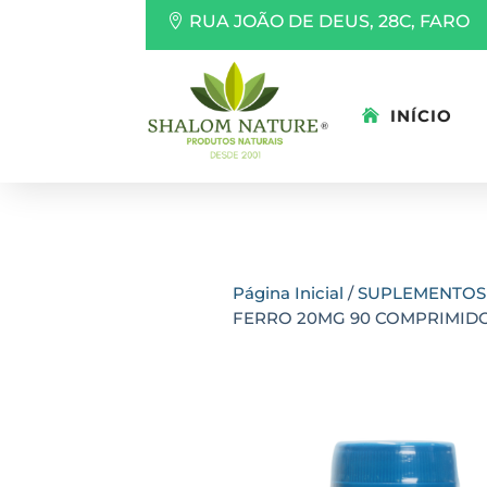
RUA JOÃO DE DEUS, 28C, FARO
INÍCIO
Página Inicial
/
SUPLEMENTOS
FERRO 20MG 90 COMPRIMID