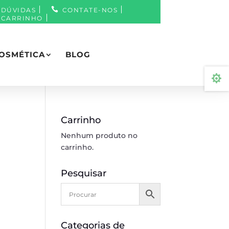
DÚVIDAS
CONTATE-NOS
CARRINHO
OSMÉTICA
BLOG

Carrinho
Nenhum produto no
carrinho.
Pesquisar
Categorias de