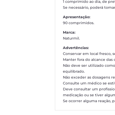
1 comprimido ao dia, de pre
Se necessário, poderá tomar
Apresentação:
90 comprimidos.
Marca:
Naturmil.
Advertências:
Conservar em local fresco, s
Manter fora do alcance das c
Não deve ser utilizado como
equilibrado.
Não exceder as dosagens r
Consulte um médico se esti
Deve consultar um profissi
medicação ou se tiver algu
Se ocorrer alguma reação, par