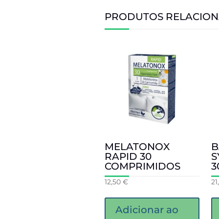
PRODUTOS RELACIO
MELATONOX
B
RAPID 30
S
COMPRIMIDOS
3
12,50
€
21
Adicionar ao