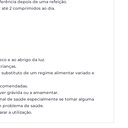
ferência depois de uma refeição.
 até 2 comprimidos ao dia.
eco e ao abrigo da luz.
rianças.
 substituto de um regime alimentar variado e
ecomendadas.
ver grávida ou a amamentar.
onal de saúde especialmente se tomar alguma
m problema de saúde.
ar a utilização.