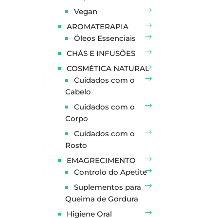
Vegan
AROMATERAPIA
Óleos Essenciais
CHÁS E INFUSÕES
COSMÉTICA NATURAL
Cuidados com o
Cabelo
Cuidados com o
Corpo
Cuidados com o
Rosto
EMAGRECIMENTO
Controlo do Apetite
Suplementos para
Queima de Gordura
Higiene Oral