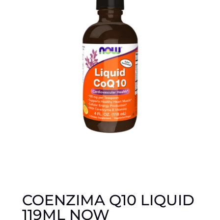
COENZIMA Q10 LIQUID
119ML NOW