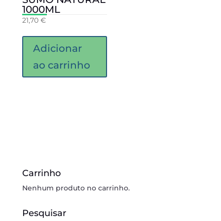
1000ML
21,70
€
Adicionar
ao carrinho
Carrinho
Nenhum produto no carrinho.
Pesquisar