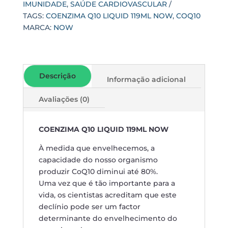
IMUNIDADE
,
SAÚDE CARDIOVASCULAR
TAGS:
COENZIMA Q10 LIQUID 119ML NOW
,
COQ10
MARCA:
NOW
Descrição
Informação adicional
Avaliações (0)
COENZIMA Q10 LIQUID 119ML NOW
À medida que envelhecemos, a
capacidade do nosso organismo
produzir CoQ10 diminui até 80%.
Uma vez que é tão importante para a
vida, os cientistas acreditam que este
declínio pode ser um factor
determinante do envelhecimento do