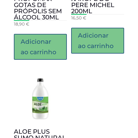
GOTAS DE
PERE MICHEL
PRÓPOLIS SEM
200ML
ÁLCOOL 30ML
16,50
€
18,90
€
Adicionar
Adicionar
ao carrinho
ao carrinho
ALOE PLUS
SUMO NATURAL