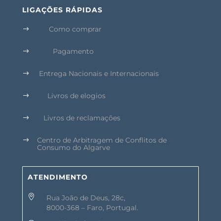
LIGAÇÕES RÁPIDAS
Como comprar
$
Pagamento
$
Entrega Nacionais e Internacionais
$
Livros de elogios
$
Livros de reclamações
$
Centro de Arbitragem de Conflitos de
$
Consumo do Algarve
ATENDIMENTO

Rua João de Deus, 28c,
8000-368 – Faro, Portugal.