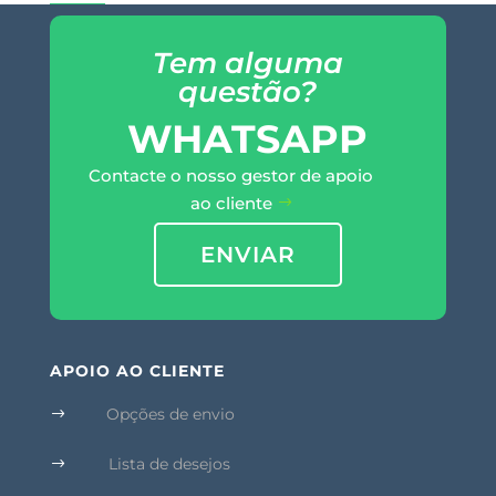
Tem alguma
questão?
WHATSAPP
Contacte o nosso gestor de apoio
ao cliente
ENVIAR
APOIO AO CLIENTE
Opções de envio
$
Lista de desejos
$