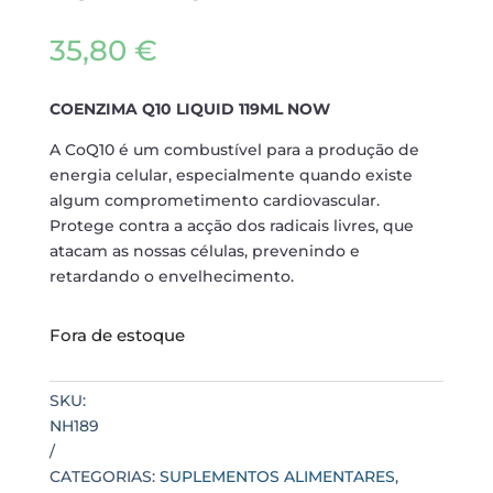
35,80
€
COENZIMA Q10 LIQUID 119ML NOW
A CoQ10 é um combustível para a produção de
energia celular, especialmente quando existe
algum comprometimento cardiovascular.
Protege contra a acção dos radicais livres, que
atacam as nossas células, prevenindo e
retardando o envelhecimento.
Fora de estoque
SKU:
NH189
CATEGORIAS:
SUPLEMENTOS ALIMENTARES
,