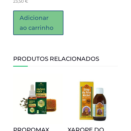
23,50
€
Adicionar
ao carrinho
PRODUTOS RELACIONADOS
PROPOMAX
XAROPE DO