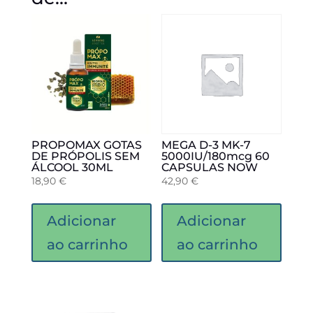
PROPOMAX GOTAS
MEGA D-3 MK-7
DE PRÓPOLIS SEM
5000IU/180mcg 60
ÁLCOOL 30ML
CAPSULAS NOW
18,90
€
42,90
€
Adicionar
Adicionar
ao carrinho
ao carrinho