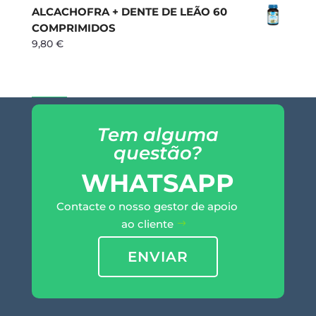
ALCACHOFRA + DENTE DE LEÃO 60
COMPRIMIDOS
9,80
€
Tem alguma
questão?
WHATSAPP
Contacte o nosso gestor de apoio
ao cliente
ENVIAR