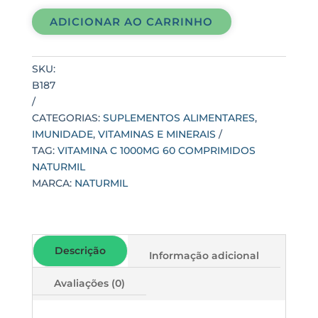
60
ADICIONAR AO CARRINHO
COMPRIMIDOS
NATURMIL
quantidade
SKU:
B187
CATEGORIAS:
SUPLEMENTOS ALIMENTARES
,
IMUNIDADE
,
VITAMINAS E MINERAIS
TAG:
VITAMINA C 1000MG 60 COMPRIMIDOS
NATURMIL
MARCA:
NATURMIL
Descrição
Informação adicional
Avaliações (0)