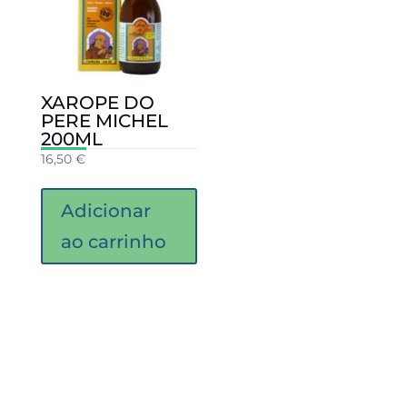
XAROPE DO
PERE MICHEL
200ML
16,50
€
Adicionar
ao carrinho