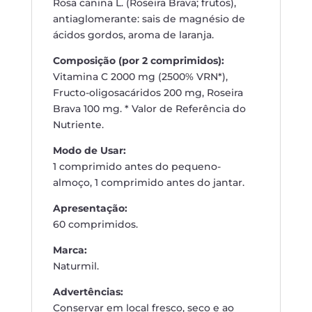
Rosa canina L. (Roseira Brava; frutos),
antiaglomerante: sais de magnésio de
ácidos gordos, aroma de laranja.
Composição (por 2 comprimidos):
Vitamina C 2000 mg (2500% VRN*),
Fructo-oligosacáridos 200 mg, Roseira
Brava 100 mg. * Valor de Referência do
Nutriente.
Modo de Usar:
1 comprimido antes do pequeno-
almoço, 1 comprimido antes do jantar.
Apresentação:
60 comprimidos.
Marca:
Naturmil.
Advertências:
Conservar em local fresco, seco e ao