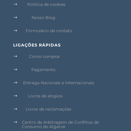
Política de cookies
$
Nosso Blog
$
Formulário de contato
$
LIGAÇÕES RÁPIDAS
Como comprar
$
Pagamento
$
Entrega Nacionais e Internacionais
$
Livros de elogios
$
Livros de reclamações
$
Centro de Arbitragem de Conflitos de
$
Consumo do Algarve