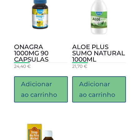
ONAGRA
ALOE PLUS
1000MG 90
SUMO NATURAL
CAPSULAS
1000ML
24,40
€
21,70
€
Adicionar
Adicionar
ao carrinho
ao carrinho